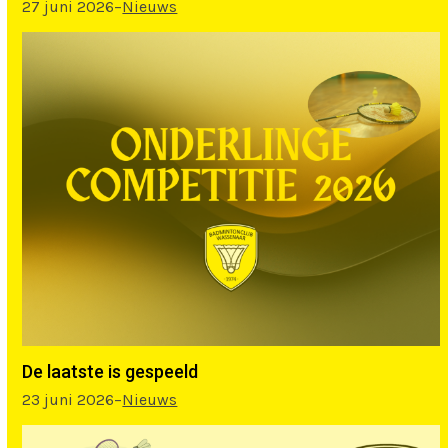
27 juni 2026
–
Nieuws
De laatste is gespeeld
23 juni 2026
–
Nieuws