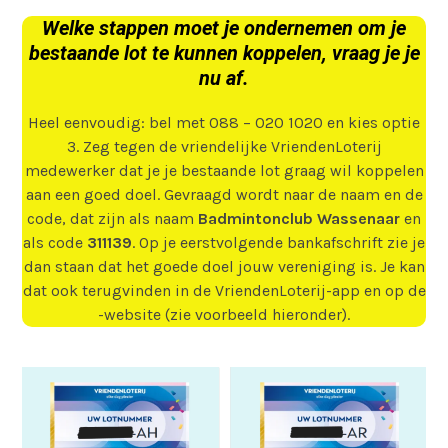
Welke stappen moet je ondernemen om je
bestaande lot te kunnen koppelen, vraag je je
nu af.
Heel eenvoudig: bel met 088 – 020 1020 en kies optie
3. Zeg tegen de vriendelijke VriendenLoterij
medewerker dat je je bestaande lot graag wil koppelen
aan een goed doel. Gevraagd wordt naar de naam en de
code, dat zijn als naam
Badmintonclub Wassenaar
en
als code
311139
. Op je eerstvolgende bankafschrift zie je
dan staan dat het goede doel jouw vereniging is. Je kan
dat ook terugvinden in de VriendenLoterij-app en op de
-website (zie voorbeeld hieronder).