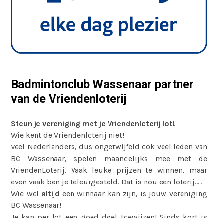
Badmintonclub Wassenaar partner
van de Vriendenloterij
Steun je vereniging met je Vriendenloterij lot!
Wie kent de Vriendenloterij niet!
Veel Nederlanders, dus ongetwijfeld ook veel leden van
BC Wassenaar, spelen maandelijks mee met de
VriendenLoterij. Vaak leuke prijzen te winnen, maar
even vaak ben je teleurgesteld. Dat is nou een loterij…..
Wie wel
altijd
een winnaar kan zijn, is jouw vereniging
BC Wassenaar!
Je kan per lot een goed doel toewijzen! Sinds kort is