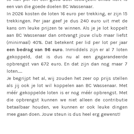
een van die goede doelen BC Wassenaar.
In 2026 kosten de loten 16 euro per trekking, er zijn 15
trekkingen. Per jaar geef je dus 240 euro uit met de
kans om leuke prijzen te winnen. Als je je lot koppelt
aan BC Wassenaar dan ontvangt jouw club maar liefst
(minimaal) 40%. Dat betekent per lid per lot per jaar
een bedrag van 96 euro
. Inmiddels zijn er al 7 loten
gekoppeld, dat is dus nu al een gegarandeerde
opbrengst van 672 euro. En dat zijn dan nog maar 7
loten…..
Je begrijpt het al, wij zouden het zeer op prijs stellen
als jij ook je lot wil koppelen aan BC Wassenaar. Met
méér gekoppelde loten is er nog méér opbrengst. Met
die opbrengst kunnen we niet alleen de contributie
betaalbaar houden, we kunnen er ook leuke dingen
mee gaan doen. Jouw steun is dus heel erg gewenst!