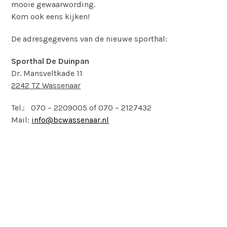
mooie gewaarwording.
Kom ook eens kijken!
De adresgegevens van de nieuwe sporthal:
Sporthal De Duinpan
Dr. Mansveltkade 11
2242 TZ Wassenaar
Tel.: 070 – 2209005 of 070 – 2127432
Mail:
info@bcwassenaar.nl