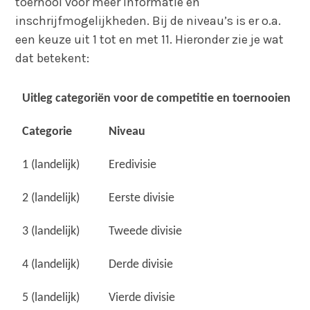
toernooi voor meer informatie en
inschrijfmogelijkheden. Bij de niveau’s is er o.a.
een keuze uit 1 tot en met 11. Hieronder zie je wat
dat betekent:
Uitleg categoriën voor de competitie en toernooien
Categorie
Niveau
1 (landelijk)
Eredivisie
2 (landelijk)
Eerste divisie
3 (landelijk)
Tweede divisie
4 (landelijk)
Derde divisie
5 (landelijk)
Vierde divisie