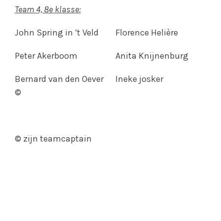
Team 4, 8e klasse:
John Spring in ’t Veld
Florence Helière
Peter Akerboom
Anita Knijnenburg
Bernard van den Oever
Ineke josker
©
© zijn teamcaptain