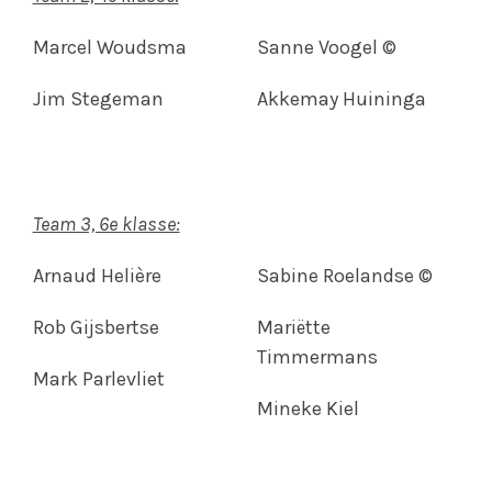
Marcel Woudsma
Sanne Voogel ©
Jim Stegeman
Akkemay Huininga
Team 3, 6e klasse:
Arnaud Helière
Sabine Roelandse ©
Rob Gijsbertse
Mariëtte
Timmermans
Mark Parlevliet
Mineke Kiel