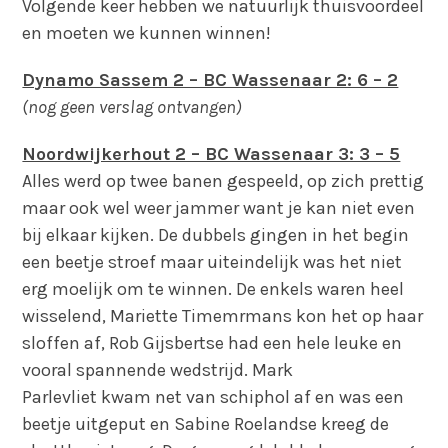
Volgende keer hebben we natuurlijk thuisvoordeel
en moeten we kunnen winnen!
Dynamo Sassem 2 – BC Wassenaar 2: 6 – 2
(nog geen verslag ontvangen)
Noordwijkerhout 2 – BC Wassenaar 3: 3 – 5
Alles werd op twee banen gespeeld, op zich prettig
maar ook wel weer jammer want je kan niet even
bij elkaar kijken. De dubbels gingen in het begin
een beetje stroef maar uiteindelijk was het niet
erg moelijk om te winnen. De enkels waren heel
wisselend, Mariette Timemrmans kon het op haar
sloffen af, Rob Gijsbertse had een hele leuke en
vooral spannende wedstrijd. Mark
Parlevliet kwam net van schiphol af en was een
beetje uitgeput en Sabine Roelandse kreeg de