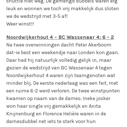
shuttle niet weg. De gemengd dubbels waren erg
leuk en wonnen we toch vrij makkelijk dus sloten
we de wedstrijd met 3-5 af!
Weer winst!!
Noordwijkerhout 4 – BC Wassenaar 4: 6 – 2
Na twee overwinningen dacht Peter Akerboom
dat-ie best een weekendje naar Londen kon gaan.
Daar had hij natuurlijk volledig gelijk in, maar
gezien de wedstrijd van BC Wassenaar 4 tegen
Noordwijkerhout 4 waren zijn teamgenoten wat
minder blij. De eerste nederlaag was een feit, met
een ruime 6-2 werd verloren. De twee winstpunten
kwamen op naam van de dames: Ineke josker
won haar single vrij gemakkelijk en Anita
Knijnenburg en Florence Helière waren in de
damesdubbel net iets te sterk voor hun