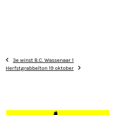
3e winst B.C. Wassenaar 1
Herfstgrabbelton 19 oktober
Use