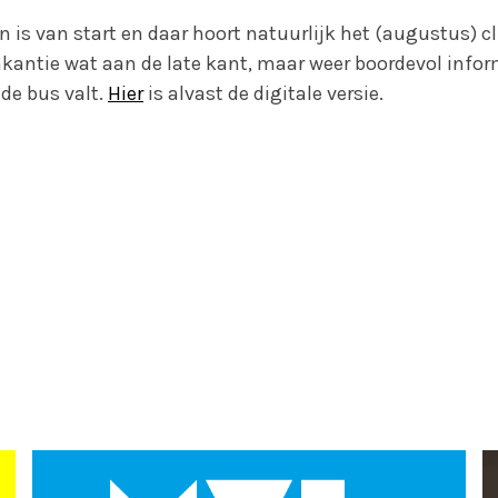
 is van start en daar hoort natuurlijk het (augustus) cl
kantie wat aan de late kant, maar weer boordevol inform
 de bus valt.
Hier
is alvast de digitale versie.