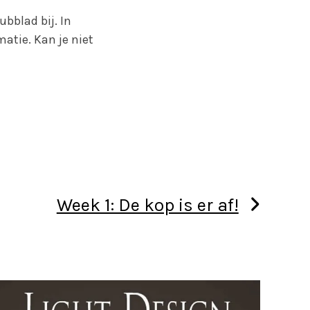
ubblad bij. In
atie. Kan je niet
Week 1: De kop is er af!