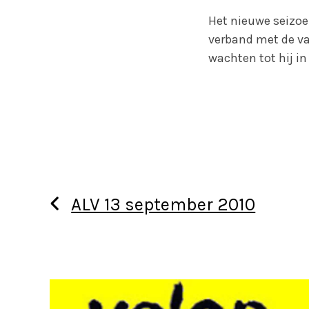
Het nieuwe seizoen
verband met de va
wachten tot hij in
ALV 13 september 2010
Use