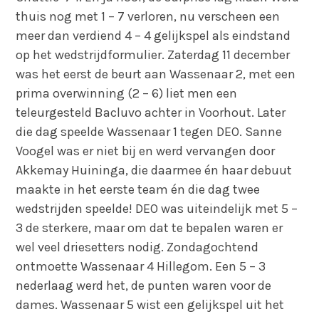
thuis nog met 1 – 7 verloren, nu verscheen een
meer dan verdiend 4 – 4 gelijkspel als eindstand
op het wedstrijdformulier. Zaterdag 11 december
was het eerst de beurt aan Wassenaar 2, met een
prima overwinning (2 – 6) liet men een
teleurgesteld Bacluvo achter in Voorhout. Later
die dag speelde Wassenaar 1 tegen DEO. Sanne
Voogel was er niet bij en werd vervangen door
Akkemay Huininga, die daarmee én haar debuut
maakte in het eerste team én die dag twee
wedstrijden speelde! DEO was uiteindelijk met 5 –
3 de sterkere, maar om dat te bepalen waren er
wel veel driesetters nodig. Zondagochtend
ontmoette Wassenaar 4 Hillegom. Een 5 – 3
nederlaag werd het, de punten waren voor de
dames. Wassenaar 5 wist een gelijkspel uit het