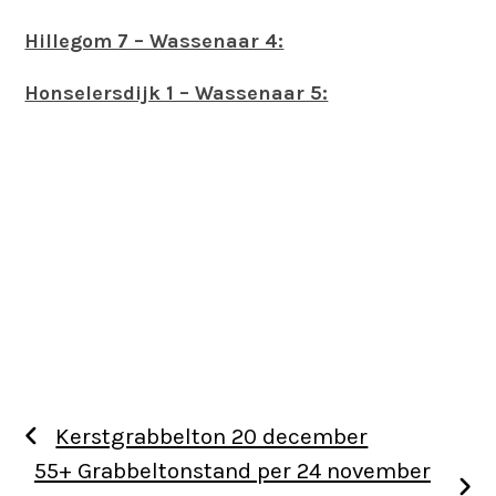
Hillegom 7 – Wassenaar 4:
Honselersdijk 1 – Wassenaar 5:
Kerstgrabbelton 20 december
55+ Grabbeltonstand per 24 november