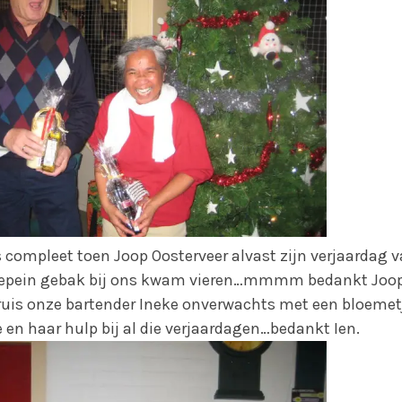
s compleet toen Joop Oosterveer alvast zijn verjaardag
sepein gebak bij ons kwam vieren…mmmm bedankt Joop
druis onze bartender Ineke onverwachts met een bloemet
ie en haar hulp bij al die verjaardagen…bedankt Ien.