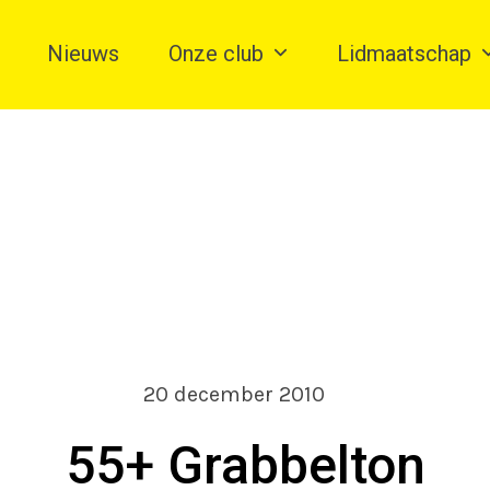
Nieuws
Onze club
Lidmaatschap
20 december 2010
55+ Grabbelton