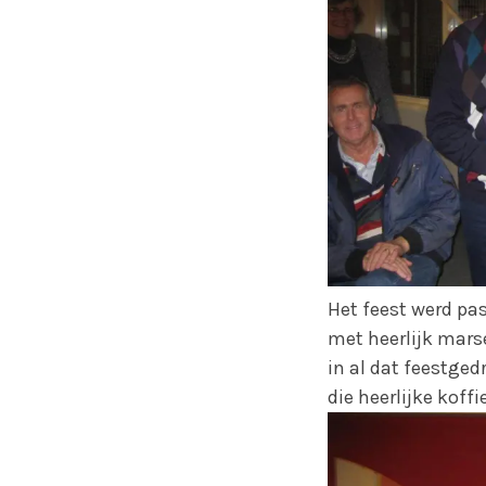
Het feest werd pa
met heerlijk mar
in al dat feestge
die heerlijke koff