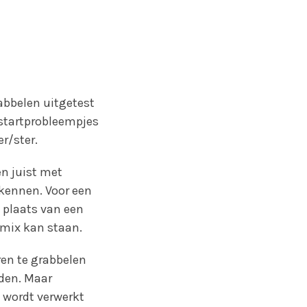
abbelen uitgetest
startprobleempjes
r/ster.
en juist met
 kennen. Voor een
 plaats van een
mix kan staan.
eren te grabbelen
rden. Maar
g wordt verwerkt