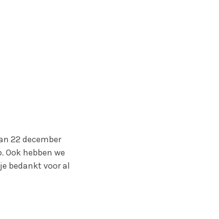
 van 22 december
. Ook hebben we
je bedankt voor al