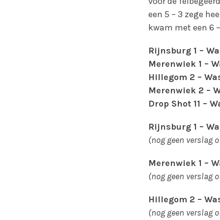
voor de felbegeer
een 5 – 3 zege he
kwam met een 6 – 
Rijnsburg 1 – Wa
Merenwiek 1 – W
Hillegom 2 – Was
Merenwiek 2 – W
Drop Shot 11 – W
Rijnsburg 1 – Wa
(nog geen verslag 
Merenwiek 1 – W
(nog geen verslag 
Hillegom 2 – Was
(nog geen verslag 