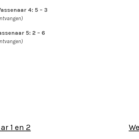
assenaar 4: 5 – 3
ontvangen)
assenaar 5: 2 – 6
ontvangen)
ar 1 en 2
We