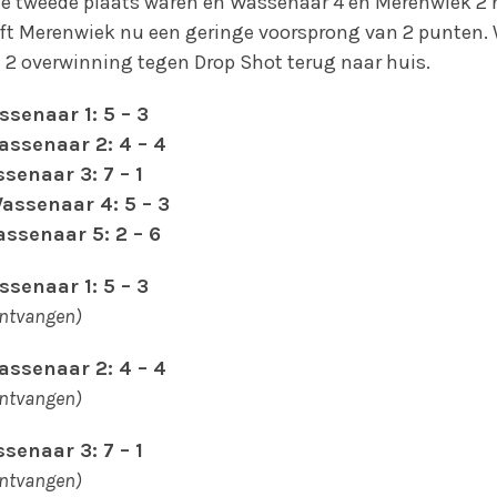
de tweede plaats waren én Wassenaar 4 én Merenwiek 2 n
eft Merenwiek nu een geringe voorsprong van 2 punten.
2 overwinning tegen Drop Shot terug naar huis.
ssenaar 1: 5 – 3
assenaar 2: 4 – 4
senaar 3: 7 – 1
assenaar 4: 5 – 3
assenaar 5: 2 – 6
ssenaar 1: 5 – 3
ontvangen)
assenaar 2: 4 – 4
ontvangen)
senaar 3: 7 – 1
ontvangen)