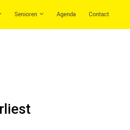
Senioren
Agenda
Contact
liest