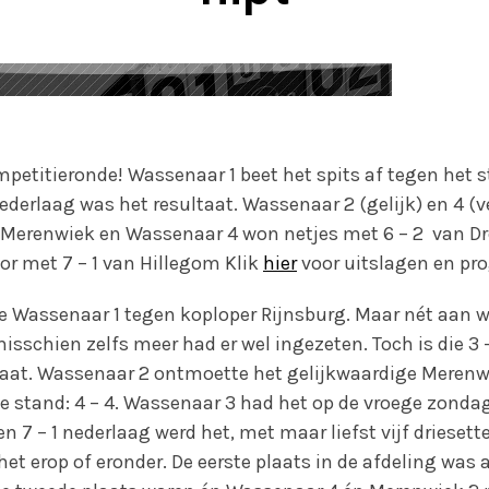
petitieronde! Wassenaar 1 beet het spits af tegen het s
ederlaag was het resultaat. Wassenaar 2 (gelijk) en 4 (v
Merenwiek en Wassenaar 4 won netjes met 6 – 2 van Dr
or met 7 – 1 van Hillegom Klik
hier
voor uitslagen en p
 Wassenaar 1 tegen koploper Rijnsburg. Maar nét aan we
misschien zelfs meer had er wel ingezeten. Toch is die 3
taat. Wassenaar 2 ontmoette het gelijkwaardige Meren
 de stand: 4 – 4. Wassenaar 3 had het op de vroege zonda
n 7 – 1 nederlaag werd het, met maar liefst vijf driesette
t erop of eronder. De eerste plaats in de afdeling was 