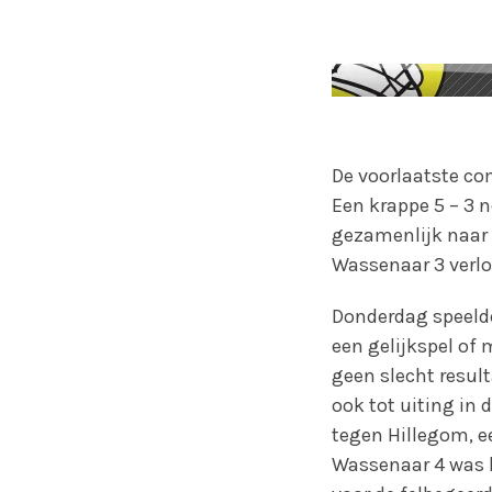
De voorlaatste com
Een krappe 5 – 3 n
gezamenlijk naar 
Wassenaar 3 verlo
Donderdag speelde
een gelijkspel of 
geen slecht resul
ook tot uiting in
tegen Hillegom, ee
Wassenaar 4 was he