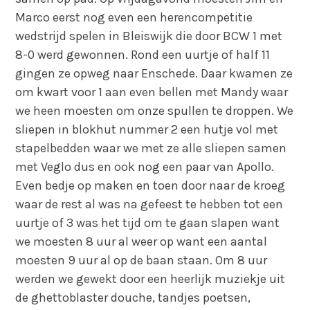
Marco eerst nog even een herencompetitie
wedstrijd spelen in Bleiswijk die door BCW 1 met
8-0 werd gewonnen. Rond een uurtje of half 11
gingen ze opweg naar Enschede. Daar kwamen ze
om kwart voor 1 aan even bellen met Mandy waar
we heen moesten om onze spullen te droppen. We
sliepen in blokhut nummer 2 een hutje vol met
stapelbedden waar we met ze alle sliepen samen
met Veglo dus en ook nog een paar van Apollo.
Even bedje op maken en toen door naar de kroeg
waar de rest al was na gefeest te hebben tot een
uurtje of 3 was het tijd om te gaan slapen want
we moesten 8 uur al weer op want een aantal
moesten 9 uur al op de baan staan. Om 8 uur
werden we gewekt door een heerlijk muziekje uit
de ghettoblaster douche, tandjes poetsen,