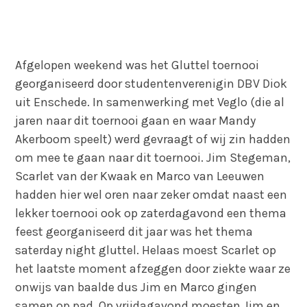
Afgelopen weekend was het Gluttel toernooi
georganiseerd door studentenverenigin DBV Diok
uit Enschede. In samenwerking met Veglo (die al
jaren naar dit toernooi gaan en waar Mandy
Akerboom speelt) werd gevraagt of wij zin hadden
om mee te gaan naar dit toernooi. Jim Stegeman,
Scarlet van der Kwaak en Marco van Leeuwen
hadden hier wel oren naar zeker omdat naast een
lekker toernooi ook op zaterdagavond een thema
feest georganiseerd dit jaar was het thema
saterday night gluttel. Helaas moest Scarlet op
het laatste moment afzeggen door ziekte waar ze
onwijs van baalde dus Jim en Marco gingen
samen op pad. Op vrijdagavond moesten Jim en