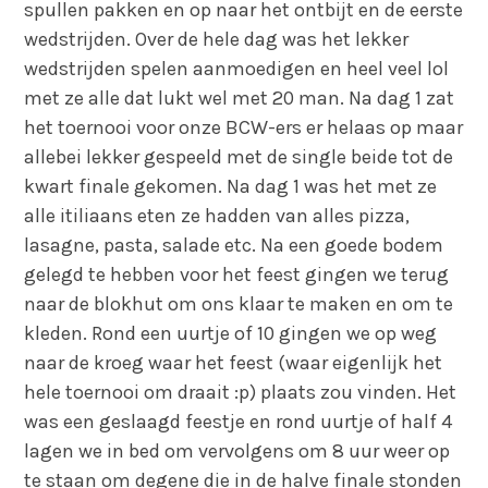
spullen pakken en op naar het ontbijt en de eerste
wedstrijden. Over de hele dag was het lekker
wedstrijden spelen aanmoedigen en heel veel lol
met ze alle dat lukt wel met 20 man. Na dag 1 zat
het toernooi voor onze BCW-ers er helaas op maar
allebei lekker gespeeld met de single beide tot de
kwart finale gekomen. Na dag 1 was het met ze
alle itiliaans eten ze hadden van alles pizza,
lasagne, pasta, salade etc. Na een goede bodem
gelegd te hebben voor het feest gingen we terug
naar de blokhut om ons klaar te maken en om te
kleden. Rond een uurtje of 10 gingen we op weg
naar de kroeg waar het feest (waar eigenlijk het
hele toernooi om draait :p) plaats zou vinden. Het
was een geslaagd feestje en rond uurtje of half 4
lagen we in bed om vervolgens om 8 uur weer op
te staan om degene die in de halve finale stonden