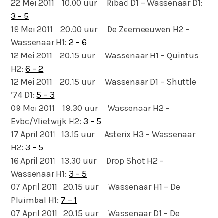
22 Mei 2011 10.00 uur Ribad D1 – Wassenaar D1:
3 – 5
19 Mei 2011 20.00 uur De Zeemeeuwen H2 –
Wassenaar H1:
2 – 6
12 Mei 2011 20.15 uur Wassenaar H1 – Quintus
H2:
6 – 2
12 Mei 2011 20.15 uur Wassenaar D1 – Shuttle
’74 D1:
5 – 3
09 Mei 2011 19.30 uur Wassenaar H2 –
Evbc/Vlietwijk H2:
3 – 5
17 April 2011 13.15 uur Asterix H3 – Wassenaar
H2:
3 – 5
16 April 2011 13.30 uur Drop Shot H2 –
Wassenaar H1:
3 – 5
07 April 2011 20.15 uur Wassenaar H1 – De
Pluimbal H1:
7 – 1
07 April 2011 20.15 uur Wassenaar D1 – De