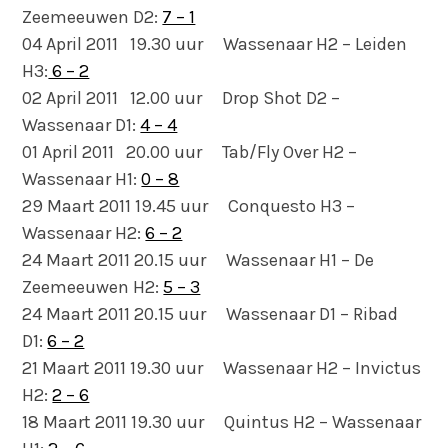
Zeemeeuwen D2:
7 – 1
04 April 2011 19.30 uur Wassenaar H2 – Leiden
H3:
6 – 2
02 April 2011 12.00 uur Drop Shot D2 –
Wassenaar D1:
4 – 4
01 April 2011 20.00 uur Tab/Fly Over H2 –
Wassenaar H1:
0 – 8
29 Maart 2011 19.45 uur Conquesto H3 –
Wassenaar H2:
6 – 2
24 Maart 2011 20.15 uur Wassenaar H1 – De
Zeemeeuwen H2:
5 – 3
24 Maart 2011 20.15 uur Wassenaar D1 – Ribad
D1:
6 – 2
21 Maart 2011 19.30 uur Wassenaar H2 – Invictus
H2:
2 – 6
18 Maart 2011 19.30 uur Quintus H2 – Wassenaar