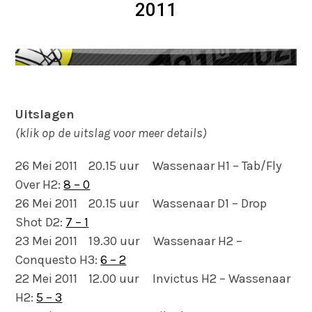
2011
Uitslagen
(klik op de uitslag voor meer details)
26 Mei 2011 20.15 uur Wassenaar H1 – Tab/Fly
Over H2:
8 – 0
26 Mei 2011 20.15 uur Wassenaar D1 – Drop
Shot D2:
7 – 1
23 Mei 2011 19.30 uur Wassenaar H2 –
Conquesto H3:
6 – 2
22 Mei 2011 12.00 uur Invictus H2 – Wassenaar
H2:
5 – 3