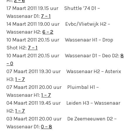
H1:
2 – 6
17 Maart 2011 19.15 uur Shuttle ’74 D1 –
Wassenaar D1:
7 – 1
14 Maart 2011 19.00 uur Evbc/Vlietwijk H2 –
Wassenaar H2:
6 – 2
10 Maart 2011 20.15 uur Wassenaar H1 – Drop
Shot H2:
7 – 1
10 Maart 2011 20.15 uur Wassenaar D1 – Deo D2:
8
– 0
07 Maart 2011 19.30 uur Wassenaar H2 – Asterix
H3:
1 – 7
07 Maart 2011 20.00 uur Pluimbal H1 –
Wassenaar H1:
1 – 7
04 Maart 2011 19.45 uur Leiden H3 – Wassenaar
H2:
1 – 7
03 Maart 2011 20.00 uur De Zeemeeuwen D2 –
Wassenaar D1:
0 – 8