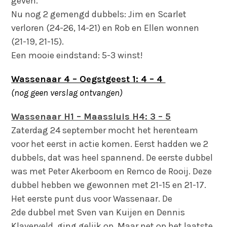
geven.
Nu nog 2 gemengd dubbels: Jim en Scarlet
verloren (24-26, 14-21) en Rob en Ellen wonnen
(21-19, 21-15).
Een mooie eindstand: 5-3 winst!
Wassenaar 4 – Oegstgeest 1: 4 – 4
(nog geen verslag ontvangen)
Wassenaar H1 – Maassluis H4: 3 – 5
Zaterdag 24 september mocht het herenteam
voor het eerst in actie komen. Eerst hadden we 2
dubbels, dat was heel spannend. De eerste dubbel
was met Peter Akerboom en Remco de Rooij. Deze
dubbel hebben we gewonnen met 21-15 en 21-17.
Het eerste punt dus voor Wassenaar. De
2de dubbel met Sven van Kuijen en Dennis
Klaverveld ging gelijk op. Maar net op het laatste