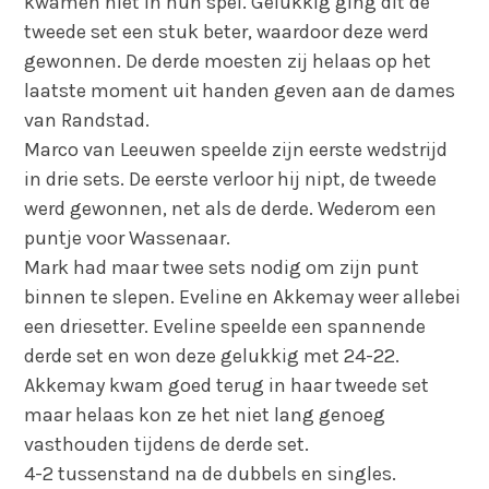
kwamen niet in hun spel. Gelukkig ging dit de
tweede set een stuk beter, waardoor deze werd
gewonnen. De derde moesten zij helaas op het
laatste moment uit handen geven aan de dames
van Randstad.
Marco van Leeuwen speelde zijn eerste wedstrijd
in drie sets. De eerste verloor hij nipt, de tweede
werd gewonnen, net als de derde. Wederom een
puntje voor Wassenaar.
Mark had maar twee sets nodig om zijn punt
binnen te slepen. Eveline en Akkemay weer allebei
een driesetter. Eveline speelde een spannende
derde set en won deze gelukkig met 24-22.
Akkemay kwam goed terug in haar tweede set
maar helaas kon ze het niet lang genoeg
vasthouden tijdens de derde set.
4-2 tussenstand na de dubbels en singles.