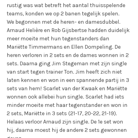
rustig was wat betreft het aantal thuisspelende
teams, konden we op 2 banen tegelijk spelen.
We begonnen met de heren- en damesdubbel.
Arnaud Helière en Rob Gijsbertse hadden duidelijk
meer moeite met hun tegenstanders dan
Mariëtte Timmermans en Ellen Dompeling. De
heren verloren in 2 sets en de dames wonnen in 2
sets. Daarna ging Jim Stegeman met zijn single
van start tegen trainer Ton. Jim heeft zich niet
laten kennen en won in een spannende partij in 3
sets van hem! Scarlet van der Kwaak en Mariëtte
wonnen ook allebei hun single. Scarlet had iets
minder moeite met haar tegenstander en won in
2 sets, Mariëtte in 3 sets (21-17, 20-22, 21-19).
Helaas verloor Arnaud zijn single. De 1e set won
hij, daarna moest hij de andere 2 sets gewonnen