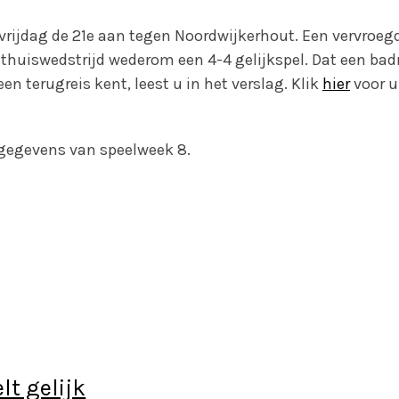
vrijdag de 21e aan tegen Noordwijkerhout. Een vervroegd
e thuiswedstrijd wederom een 4-4 gelijkspel. Dat een ba
en terugreis kent, leest u in het verslag. Klik
hier
voor u
 gegevens van speelweek 8.
lt gelijk