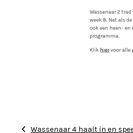
Wassenaar 2 trad 
week 8. Net als d
ook een heen- en e
programma.
Klik
hier
voor alle
Wassenaar 4 haalt in en spee