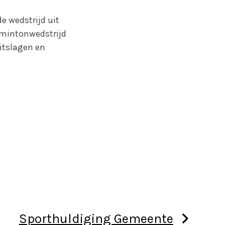
e wedstrijd uit
dmintonwedstrijd
itslagen en
Sporthuldiging Gemeente