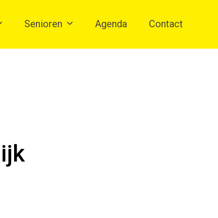
Senioren
Agenda
Contact
ijk