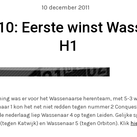
10 december 2011
10: Eerste winst Was
H1
nning was er voor het Wassenaarse herenteam, met 5-3
aar 1 kon het net niet redden tegen nummer 2 Conques
de nederlaag liep Wassenaar 4 op tegen Leiden. Gelijke 
(tegen Katwijk) en Wassenaar 5 (tegen Orbiton). Klik
hi