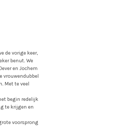
 de vorige keer,
zeker benut. We
 Oever en Jochem
 De vrouwendubbel
. Met te veel
et begin redelijk
g te krijgen en
grote voorsprong