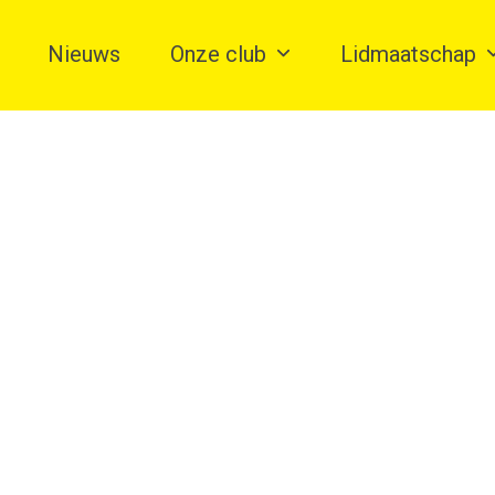
Nieuws
Onze club
Lidmaatschap