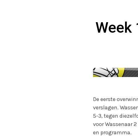
Week 
De eerste overwi
verslagen. Wassen
5-3, tegen diezelf
voor Wassenaar 2 
en programma.