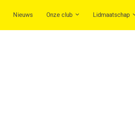
Nieuws
Onze club
Lidmaatschap