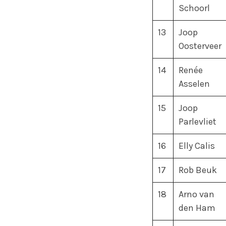
Schoorl
13
Joop
Oosterveer
14
Renée
Asselen
15
Joop
Parlevliet
16
Elly Calis
17
Rob Beuk
18
Arno van
den Ham