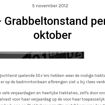
5 november 2012
 Grabbeltonstand pe
oktober
ochtend spelende 55+’ers hebben weer de nodige trakta
 er op de badmintonbaan afbrengen ziet u bij <lees verd
ele verjaardagen en heerlijke traktaties, zelfs door ons
lvast voor haar verjaardag op de voor haar toepasselijk