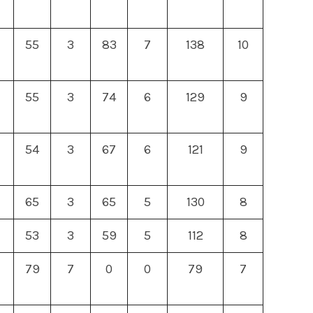
55
3
83
7
138
10
55
3
74
6
129
9
54
3
67
6
121
9
65
3
65
5
130
8
53
3
59
5
112
8
79
7
0
0
79
7