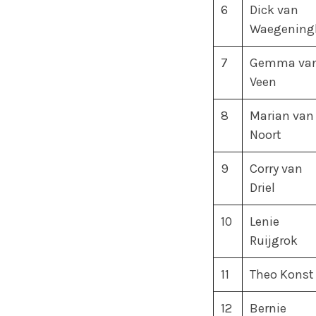
6
Dick van
Waegening
7
Gemma va
Veen
8
Marian van
Noort
9
Corry van
Driel
10
Lenie
Ruijgrok
11
Theo Konst
12
Bernie