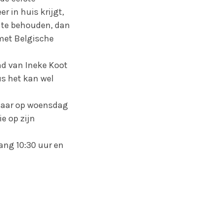
r in huis krijgt,
t te behouden, dan
 met Belgische
nd van Ineke Koot
s het kan wel
 maar op woensdag
e op zijn
ng 10:30 uur en