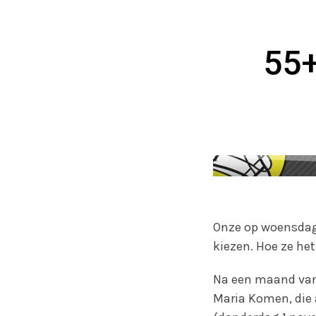
55+
Onze op woensdag
kiezen. Hoe ze het
Na een maand van v
Maria Komen, die a