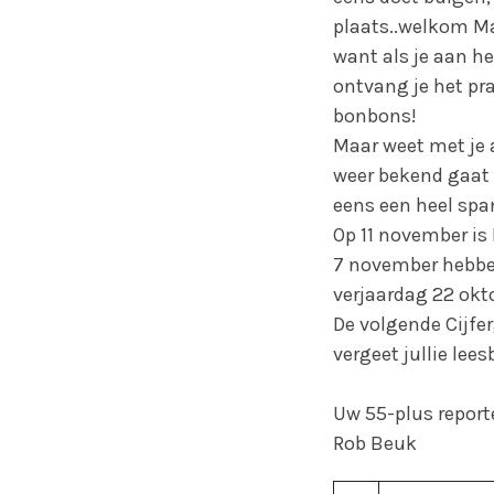
plaats..welkom Mar
want als je aan h
ontvang je het pra
bonbons!
Maar weet met je 
weer bekend gaat 
eens een heel sp
Op 11 november is
7 november hebben
verjaardag 22 okto
De volgende Cijf
vergeet jullie leesb
Uw 55-plus report
Rob Beuk