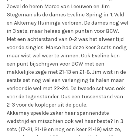
Zowel de heren Marco van Leeuwen en Jim
Stegeman als de dames Eveline Spring in ’t Veld
en Akkemay Huininga verloren. De dames nog wel
in 3 sets, maar helaas geen punten voor BCW.
Met een achterstand van 0-2 was het alweer tijd
voor de singles. Marco had deze keer 3 sets nodig
maar wist wel weer te winnen. Ook Eveline kon
een punt bijschrijven voor BCW met een
makkelijke zege met 21-13 en 21-8. Jim wist in de
eerste set nog wel een verlenging te halen maar
verloor die wel met 22-24. De tweede set was ook
voor de tegenstander. Dus een tussenstand van
2-3 voor de koploper uit de poule.
Akkemay speelde zeker haar spannendste
wedstrijd en misschien ook wel haar beste? In 3
sets (17-21, 21-19 en nog een keer 21-19) wist ze,