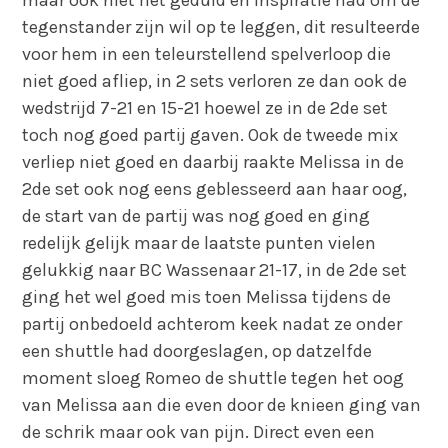
maar ook niet het geduld en inspiratie had om de
tegenstander zijn wil op te leggen, dit resulteerde
voor hem in een teleurstellend spelverloop die
niet goed afliep, in 2 sets verloren ze dan ook de
wedstrijd 7-21 en 15-21 hoewel ze in de 2de set
toch nog goed partij gaven. Ook de tweede mix
verliep niet goed en daarbij raakte Melissa in de
2de set ook nog eens geblesseerd aan haar oog,
de start van de partij was nog goed en ging
redelijk gelijk maar de laatste punten vielen
gelukkig naar BC Wassenaar 21-17, in de 2de set
ging het wel goed mis toen Melissa tijdens de
partij onbedoeld achterom keek nadat ze onder
een shuttle had doorgeslagen, op datzelfde
moment sloeg Romeo de shuttle tegen het oog
van Melissa aan die even door de knieen ging van
de schrik maar ook van pijn. Direct even een