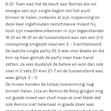
6-21. Toen was het de beurt aan Romeo die vol
energie aan zijn single begon om het punt
binnen te halen, ondanks al zijn inspanning en
deze keer ingehouden oerschreeuw moest hij
toch zijn meerdere erkennen in zijn tegenstander
16-21 en 16-21 en de tussenstand was van een 2-0
voorsprong omgezet naar een 2 – 3 achterstand.
De laatste single partij DE 2 was voor Beate en die
kon op haar gemak de partij naar haar hand
zetten, ze was duidelijk de betere en won dan ook
snel in 2 sets 21-4 en 21-7 en de tussenstand was
weer gelijk 3 – 3.
De mixen konden de totaal overwinning nog
binnen halen. Liza en Remco de Rooij gingen nog
vol goede moed van start maar al snel bleek dat
ook Remco niet helemaal in goede doen was