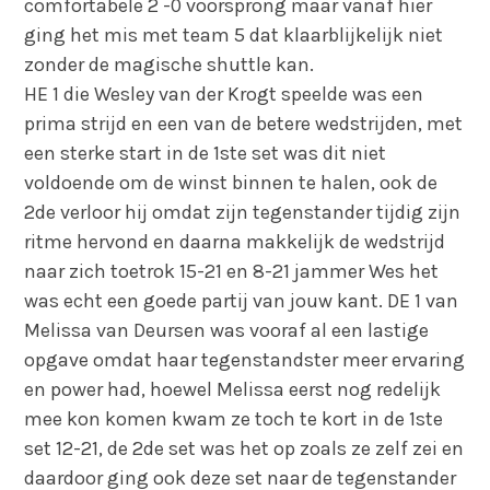
comfortabele 2 -0 voorsprong maar vanaf hier
ging het mis met team 5 dat klaarblijkelijk niet
zonder de magische shuttle kan.
HE 1 die Wesley van der Krogt speelde was een
prima strijd en een van de betere wedstrijden, met
een sterke start in de 1ste set was dit niet
voldoende om de winst binnen te halen, ook de
2de verloor hij omdat zijn tegenstander tijdig zijn
ritme hervond en daarna makkelijk de wedstrijd
naar zich toetrok 15-21 en 8-21 jammer Wes het
was echt een goede partij van jouw kant. DE 1 van
Melissa van Deursen was vooraf al een lastige
opgave omdat haar tegenstandster meer ervaring
en power had, hoewel Melissa eerst nog redelijk
mee kon komen kwam ze toch te kort in de 1ste
set 12-21, de 2de set was het op zoals ze zelf zei en
daardoor ging ook deze set naar de tegenstander