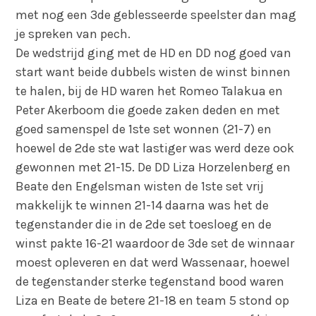
met nog een 3de geblesseerde speelster dan mag
je spreken van pech.
De wedstrijd ging met de HD en DD nog goed van
start want beide dubbels wisten de winst binnen
te halen, bij de HD waren het Romeo Talakua en
Peter Akerboom die goede zaken deden en met
goed samenspel de 1ste set wonnen (21-7) en
hoewel de 2de ste wat lastiger was werd deze ook
gewonnen met 21-15. De DD Liza Horzelenberg en
Beate den Engelsman wisten de 1ste set vrij
makkelijk te winnen 21-14 daarna was het de
tegenstander die in de 2de set toesloeg en de
winst pakte 16-21 waardoor de 3de set de winnaar
moest opleveren en dat werd Wassenaar, hoewel
de tegenstander sterke tegenstand bood waren
Liza en Beate de betere 21-18 en team 5 stond op