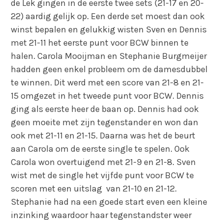
de Lek gingen in de eerste twee sets (21-17 en 20-
22) aardig gelijk op. Een derde set moest dan ook
winst bepalen en gelukkig wisten Sven en Dennis
met 21-11 het eerste punt voor BCW binnen te
halen. Carola Mooijman en Stephanie Burgmeijer
hadden geen enkel probleem om de damesdubbel
te winnen. Dit werd met een score van 21-8 en 21-
15 omgezet in het tweede punt voor BCW. Dennis
ging als eerste heer de baan op. Dennis had ook
geen moeite met zijn tegenstander en won dan
ook met 21-11 en 21-15. Daarna was het de beurt
aan Carola om de eerste single te spelen. Ook
Carola won overtuigend met 21-9 en 21-8. Sven
wist met de single het vijfde punt voor BCW te
scoren met een uitslag van 21-10 en 21-12.
Stephanie had na een goede start even een kleine
inzinking waardoor haar tegenstandster weer