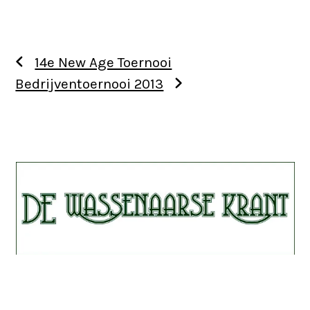
14e New Age Toernooi
Bedrijventoernooi 2013
Use
the
left
and
right
arrow
keys
to
access