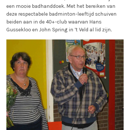
een mooie badhanddoek. Met het bereiken van
deze respectabele badminton-leeftijd schuiven
beiden aan in de 40+-club waarvan Hans
Gussekloo en John Spring in ’t Veld al lid zijn.