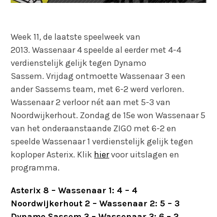
Week 11, de laatste speelweek van
2013. Wassenaar 4 speelde al eerder met 4-4
verdienstelijk gelijk tegen Dynamo
Sassem. Vrijdag ontmoette Wassenaar 3 een
ander Sassems team, met 6-2 werd verloren.
Wassenaar 2 verloor nét aan met 5-3 van
Noordwijkerhout. Zondag de 15e won Wassenaar 5
van het onderaanstaande ZIGO met 6-2 en
speelde Wassenaar 1 verdienstelijk gelijk tegen
koploper Asterix. Klik
hier
voor uitslagen en
programma.
Asterix 8 – Wassenaar 1: 4 – 4
Noordwijkerhout 2 – Wassenaar 2: 5 – 3
Dynamo Sassem 3 – Wassenaar 3: 6 – 2