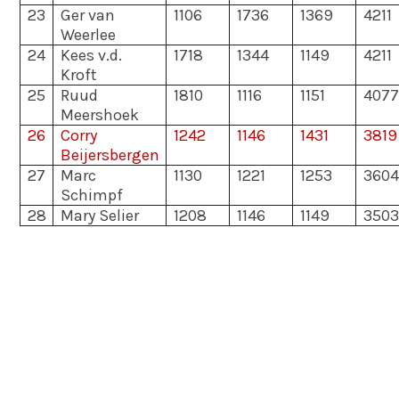
23
Ger van
1106
1736
1369
4211
Weerlee
24
Kees v.d.
1718
1344
1149
4211
Kroft
25
Ruud
1810
1116
1151
4077
Meershoek
26
Corry
1242
1146
1431
3819
Beijersbergen
27
Marc
1130
1221
1253
3604
Schimpf
28
Mary Selier
1208
1146
1149
3503