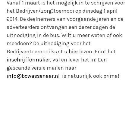
Vanaf 1 maart is het mogelijk in te schrijven voor
het Bedrijven(zorg)toernooi op dinsdag 1 april
2014. De deelnemers van voorgaande jaren en de
adverteerders ontvangen een dezer dagen de
uitnodiging in de bus. Wilt u meer weten of ook
meedoen? De uitnodiging voor het
Bedrijventoernooi kunt u
hier
lezen. Print het
inschrijfformulier
, vul en lever het in! Een
gescande versie mailen naar
info@bcwassenaar.nl
is natuurlijk ook prima!