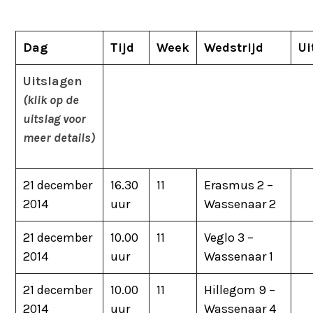
Dag
Tijd
Week
Wedstrijd
Ui
Uitslagen
(klik op de
uitslag voor
meer details)
21 december
16.30
11
Erasmus 2 –
2014
uur
Wassenaar 2
21 december
10.00
11
Veglo 3 –
2014
uur
Wassenaar 1
21 december
10.00
11
Hillegom 9 –
2014
uur
Wassenaar 4