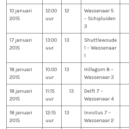
10 januari
12:00
12
Wassenaar 5
2015
uur
– Schipluiden
3
17 januari
13:00
13
Shuttlewoude
2015
uur
1 – Wassenaar
1
18 januari
10:00
13
Hillegom 8 –
2015
uur
Wassenaar 3
18 januari
11:15
13
Delft 7 –
2015
uur
Wassenaar 4
18 januari
12:15
13
Invictus 7 –
2015
uur
Wassenaar 2