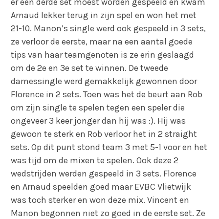
er een derde set moest worden gespeeld en kwam
Arnaud lekker terug in zijn spel en won het met
21-10. Manon’s single werd ook gespeeld in 3 sets,
ze verloor de eerste, maar na een aantal goede
tips van haar teamgenoten is ze erin geslaagd
om de 2e en 3e set te winnen. De tweede
damessingle werd gemakkelijk gewonnen door
Florence in 2 sets. Toen was het de beurt aan Rob
om zijn single te spelen tegen een speler die
ongeveer 3 keer jonger dan hij was :). Hij was
gewoon te sterk en Rob verloor het in 2 straight
sets. Op dit punt stond team 3 met 5-1 voor en het
was tijd om de mixen te spelen. Ook deze 2
wedstrijden werden gespeeld in 3 sets. Florence
en Arnaud speelden goed maar EVBC Vlietwijk
was toch sterker en won deze mix. Vincent en
Manon begonnen niet zo goed in de eerste set. Ze