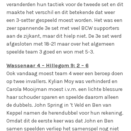
veranderden hun tactiek voor de tweede set en dit
maakte het verschil en dit betekende dat weer
een 3-setter gespeeld moest worden. Het was een
zeer spannende 3e set met veel BCW supporters
aan de zijkant, maar dit hielp niet. De 3e set werd
afgesloten met 18-21 maar over het algemeen
speelde team 3 goed en won met 5-3.
Wassenaar 4 – Hillegom 9: 2 – 6
Ook vandaag moest team 4 weer een beroep doen
op twee invallers. Kylian Moy was verhinderd en
Carola Mooijman moest i.v.m. een lichte blessure
haar schouder sparen en speelde daarom alleen
de dubbels. John Spring in ’t Veld en Ben van
Keppel namen de herendubbel voor hun rekening.
Omdat dit de eerste keer was dat John en Ben
samen speelden verliep het samenspel nog niet