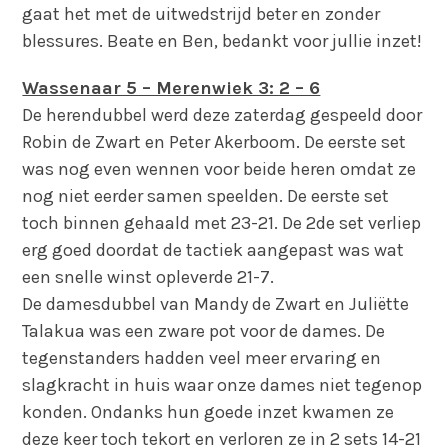
gaat het met de uitwedstrijd beter en zonder
blessures. Beate en Ben, bedankt voor jullie inzet!
Wassenaar 5 – Merenwiek 3: 2 – 6
De herendubbel werd deze zaterdag gespeeld door
Robin de Zwart en Peter Akerboom. De eerste set
was nog even wennen voor beide heren omdat ze
nog niet eerder samen speelden. De eerste set
toch binnen gehaald met 23-21. De 2de set verliep
erg goed doordat de tactiek aangepast was wat
een snelle winst opleverde 21-7.
De damesdubbel van Mandy de Zwart en Juliëtte
Talakua was een zware pot voor de dames. De
tegenstanders hadden veel meer ervaring en
slagkracht in huis waar onze dames niet tegenop
konden. Ondanks hun goede inzet kwamen ze
deze keer toch tekort en verloren ze in 2 sets 14-21