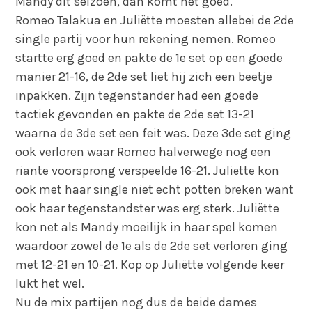
Mandy dit seizoen, dan komt het goed.
Romeo Talakua en Juliëtte moesten allebei de 2de
single partij voor hun rekening nemen. Romeo
startte erg goed en pakte de 1e set op een goede
manier 21-16, de 2de set liet hij zich een beetje
inpakken. Zijn tegenstander had een goede
tactiek gevonden en pakte de 2de set 13-21
waarna de 3de set een feit was. Deze 3de set ging
ook verloren waar Romeo halverwege nog een
riante voorsprong verspeelde 16-21. Juliëtte kon
ook met haar single niet echt potten breken want
ook haar tegenstandster was erg sterk. Juliëtte
kon net als Mandy moeilijk in haar spel komen
waardoor zowel de 1e als de 2de set verloren ging
met 12-21 en 10-21. Kop op Juliëtte volgende keer
lukt het wel.
Nu de mix partijen nog dus de beide dames