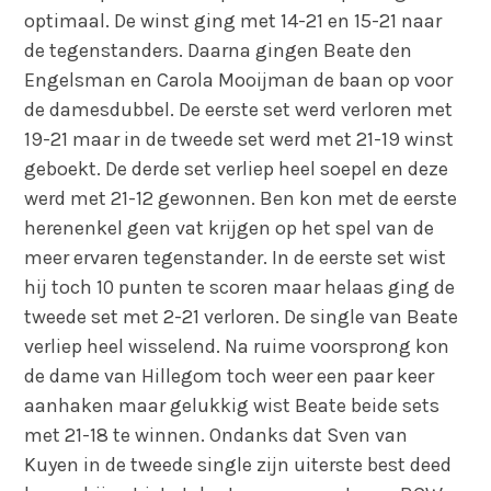
optimaal. De winst ging met 14-21 en 15-21 naar
de tegenstanders. Daarna gingen Beate den
Engelsman en Carola Mooijman de baan op voor
de damesdubbel. De eerste set werd verloren met
19-21 maar in de tweede set werd met 21-19 winst
geboekt. De derde set verliep heel soepel en deze
werd met 21-12 gewonnen. Ben kon met de eerste
herenenkel geen vat krijgen op het spel van de
meer ervaren tegenstander. In de eerste set wist
hij toch 10 punten te scoren maar helaas ging de
tweede set met 2-21 verloren. De single van Beate
verliep heel wisselend. Na ruime voorsprong kon
de dame van Hillegom toch weer een paar keer
aanhaken maar gelukkig wist Beate beide sets
met 21-18 te winnen. Ondanks dat Sven van
Kuyen in de tweede single zijn uiterste best deed