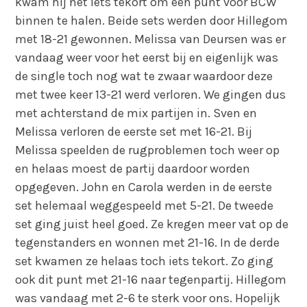
kwam hij net iets tekort om een punt voor BCW
binnen te halen. Beide sets werden door Hillegom
met 18-21 gewonnen. Melissa van Deursen was er
vandaag weer voor het eerst bij en eigenlijk was
de single toch nog wat te zwaar waardoor deze
met twee keer 13-21 werd verloren. We gingen dus
met achterstand de mix partijen in. Sven en
Melissa verloren de eerste set met 16-21. Bij
Melissa speelden de rugproblemen toch weer op
en helaas moest de partij daardoor worden
opgegeven. John en Carola werden in de eerste
set helemaal weggespeeld met 5-21. De tweede
set ging juist heel goed. Ze kregen meer vat op de
tegenstanders en wonnen met 21-16. In de derde
set kwamen ze helaas toch iets tekort. Zo ging
ook dit punt met 21-16 naar tegenpartij. Hillegom
was vandaag met 2-6 te sterk voor ons. Hopelijk