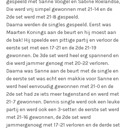
gespeeld met Sanne Voogel en Sabine Roelandse,
Die werd vrij simpel gewonnen met 21-14 en de
2de set werd met 21-8 gespeeld.
Daarna werden de singles gespeeld. Eerst was
Maarten Konings aan de beurt en hij moest aan
de bak! Hij speelde een pittige partij en verloor de
eerste set met een 17-21 en de 2de 21-19
gewonnen. De 3de set werd heel erg spannend en
die werd jammer genoeg met 20-22 verloren.
Daarna was Sanne aan de beurt met de single en
de eerste set was echt een makkie voor Sanne en
werd heel eenvoudig gewonnen met 21-0 en de
2de set had ze iets meer tegenstand en werd met
21-7 gewonnen. Dennis single werd ook een leuke
partij en werd ook een 3-setter: de eerste set werd
met 21-16 gewonnen, de 2de set werd
jammergenoeg met 17-21 verloren en de derde set