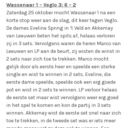
Wassenaar 1 – Veglo 3: 6 – 2
Zaterdag 25 oktober mocht Wassenaar 1 na een
korte stop weer aan de slag, dit keer tegen Veglo.
De dames Eveline Spring in ’t Veld en Akkemay
van Leeuwen beten het spits af, helaas verloren
zij in 3 sets. Vervolgens waren de heren Marco van
Leeuwen en LP aan de beurt, zij wisten de winst in
2 sets naar zich toe te trekken. Marco mocht
gelijk door als eerste heer en speelde een sterke
single en wist te winnen in 2 sets. Eveline, die
eerste dame speelde, speelde ook een erg goede
pot en wist in 2 sets te winnen. LP verloor helaas
de eerste set maar wist vervolgens weer erg goed
in het spel te komen en kon de partij in 3 sets
winnen. Akkemay wist de eerste set snel naar zich
toe te trekken, in de tweede set was er iets meer