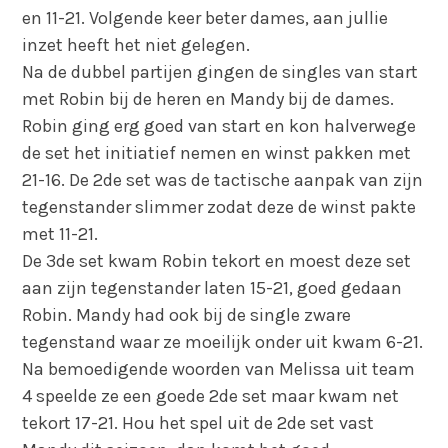
en 11-21. Volgende keer beter dames, aan jullie
inzet heeft het niet gelegen.
Na de dubbel partijen gingen de singles van start
met Robin bij de heren en Mandy bij de dames.
Robin ging erg goed van start en kon halverwege
de set het initiatief nemen en winst pakken met
21-16. De 2de set was de tactische aanpak van zijn
tegenstander slimmer zodat deze de winst pakte
met 11-21.
De 3de set kwam Robin tekort en moest deze set
aan zijn tegenstander laten 15-21, goed gedaan
Robin. Mandy had ook bij de single zware
tegenstand waar ze moeilijk onder uit kwam 6-21.
Na bemoedigende woorden van Melissa uit team
4 speelde ze een goede 2de set maar kwam net
tekort 17-21. Hou het spel uit de 2de set vast