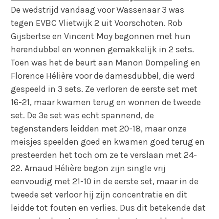
De wedstrijd vandaag voor Wassenaar 3 was
tegen EVBC Vlietwijk 2 uit Voorschoten. Rob
Gijsbertse en Vincent Moy begonnen met hun
herendubbel en wonnen gemakkelijk in 2 sets.
Toen was het de beurt aan Manon Dompeling en
Florence Hélière voor de damesdubbel, die werd
gespeeld in 3 sets. Ze verloren de eerste set met
16-21, maar kwamen terug en wonnen de tweede
set. De 3e set was echt spannend, de
tegenstanders leidden met 20-18, maar onze
meisjes speelden goed en kwamen goed terug en
presteerden het toch om ze te verslaan met 24-
22. Arnaud Hélière begon zijn single vrij
eenvoudig met 21-10 in de eerste set, maar in de
tweede set verloor hij zijn concentratie en dit
leidde tot fouten en verlies. Dus dit betekende dat