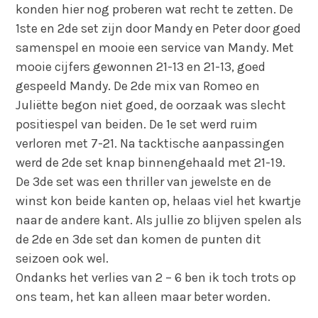
konden hier nog proberen wat recht te zetten. De
1ste en 2de set zijn door Mandy en Peter door goed
samenspel en mooie een service van Mandy. Met
mooie cijfers gewonnen 21-13 en 21-13, goed
gespeeld Mandy. De 2de mix van Romeo en
Juliëtte begon niet goed, de oorzaak was slecht
positiespel van beiden. De 1e set werd ruim
verloren met 7-21. Na tacktische aanpassingen
werd de 2de set knap binnengehaald met 21-19.
De 3de set was een thriller van jewelste en de
winst kon beide kanten op, helaas viel het kwartje
naar de andere kant. Als jullie zo blijven spelen als
de 2de en 3de set dan komen de punten dit
seizoen ook wel.
Ondanks het verlies van 2 – 6 ben ik toch trots op
ons team, het kan alleen maar beter worden.