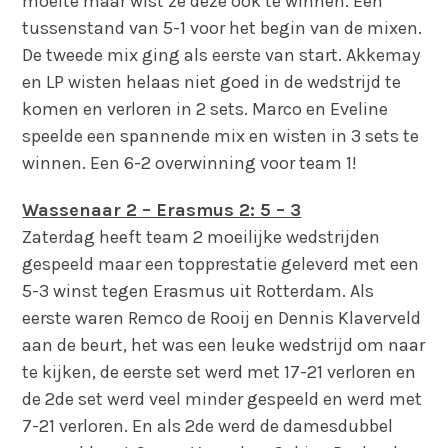
moeite maar wist ze deze ook te winnen. Een
tussenstand van 5-1 voor het begin van de mixen.
De tweede mix ging als eerste van start. Akkemay
en LP wisten helaas niet goed in de wedstrijd te
komen en verloren in 2 sets. Marco en Eveline
speelde een spannende mix en wisten in 3 sets te
winnen. Een 6-2 overwinning voor team 1!
Wassenaar 2 – Erasmus 2: 5 – 3
Zaterdag heeft team 2 moeilijke wedstrijden
gespeeld maar een topprestatie geleverd met een
5-3 winst tegen Erasmus uit Rotterdam. Als
eerste waren Remco de Rooij en Dennis Klaverveld
aan de beurt, het was een leuke wedstrijd om naar
te kijken, de eerste set werd met 17-21 verloren en
de 2de set werd veel minder gespeeld en werd met
7-21 verloren. En als 2de werd de damesdubbel