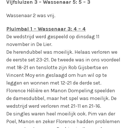
Vijfsluizen 3 – Wassenaar 5: 5 – 3
Wassenaar 2 was vrij.
Pluimbal 1 – Wassenaar 3: 4 – 4
De wedstrijd werd gespeeld op dinsdag 11
november in De Lier.
De herendubbel was moeilijk. Helaas verloren we
de eerste set 23-21. De tweede was in ons voordeel
met 18-21 en tenslotte zijn Rob Gijsbertse en
Vincent Moy erin geslaagd om hun wil op te
leggen en wonnen met 12-21 de derde set.
Florence Hélière en Manon Dompeling speelden
de damesdubbel, maar het spel was moeilijk. De
wedstrijd werd verloren met 21-11 en 21-16.
De singles waren heel moeilijk ook. Pim van der
Poel, Manon en zeker Florence hadden problemen