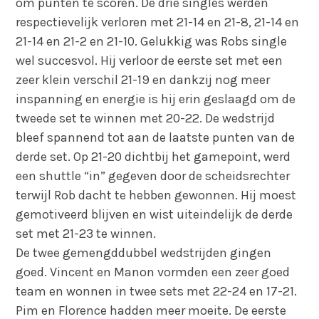
om punten te scoren. De drie singles werden
respectievelijk verloren met 21-14 en 21-8, 21-14 en
21-14 en 21-2 en 21-10. Gelukkig was Robs single
wel succesvol. Hij verloor de eerste set met een
zeer klein verschil 21-19 en dankzij nog meer
inspanning en energie is hij erin geslaagd om de
tweede set te winnen met 20-22. De wedstrijd
bleef spannend tot aan de laatste punten van de
derde set. Op 21-20 dichtbij het gamepoint, werd
een shuttle “in” gegeven door de scheidsrechter
terwijl Rob dacht te hebben gewonnen. Hij moest
gemotiveerd blijven en wist uiteindelijk de derde
set met 21-23 te winnen.
De twee gemengddubbel wedstrijden gingen
goed. Vincent en Manon vormden een zeer goed
team en wonnen in twee sets met 22-24 en 17-21.
Pim en Florence hadden meer moeite. De eerste