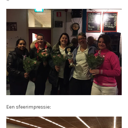
Een sfeerimpressie: