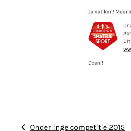
Ja dat kan! Maar 
Onz
gen
Uit
ww
Doen!!
Onderlinge competitie 2015