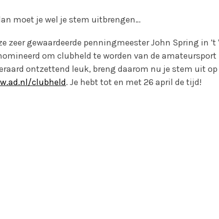
dan moet je wel je stem uitbrengen…
e zeer gewaardeerde penningmeester John Spring in ’t V
omineerd om clubheld te worden van de amateursport 
eraard ontzettend leuk, breng daarom nu je stem uit op
w.ad.nl/clubheld
. Je hebt tot en met 26 april de tijd!