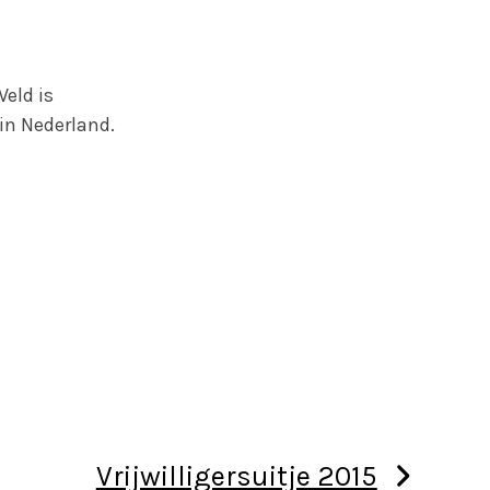
eld is
in Nederland.
Vrijwilligersuitje 2015