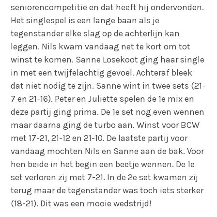
seniorencompetitie en dat heeft hij ondervonden.
Het singlespel is een lange baan als je
tegenstander elke slag op de achterlijn kan
leggen. Nils kwam vandaag net te kort om tot
winst te komen. Sanne Losekoot ging haar single
in met een twijfelachtig gevoel. Achteraf bleek
dat niet nodig te zijn. Sanne wint in twee sets (21-
7 en 21-16). Peter en Juliette spelen de 1e mix en
deze partij ging prima. De 1e set nog even wennen
maar daarna ging de turbo aan. Winst voor BCW
met 17-21, 21-12 en 21-10. De laatste partij voor
vandaag mochten Nils en Sanne aan de bak. Voor
hen beide in het begin een beetje wennen. De 1e
set verloren zij met 7-21. In de 2e set kwamen zij
terug maar de tegenstander was toch iets sterker
(18-21). Dit was een mooie wedstrijd!