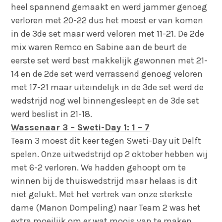
heel spannend gemaakt en werd jammer genoeg
verloren met 20-22 dus het moest er van komen
in de 3de set maar werd veloren met 11-21. De 2de
mix waren Remco en Sabine aan de beurt de
eerste set werd best makkelijk gewonnen met 21-
14 en de 2de set werd verrassend genoeg veloren
met 17-21 maar uiteindelijk in de 3de set werd de
wedstrijd nog wel binnengesleept en de 3de set
werd beslist in 21-18.
Wassenaar 3 – Sweti-Day 1: 1 – 7
Team 3 moest dit keer tegen Sweti-Day uit Delft
spelen. Onze uitwedstrijd op 2 oktober hebben wij
met 6-2 verloren. We hadden gehoopt om te
winnen bij de thuiswedstrijd maar helaas is dit
niet gelukt. Met het vertrek van onze sterkste
dame (Manon Dompeling) naar Team 2 was het
extra moeilijk om er wat moois van te maken.