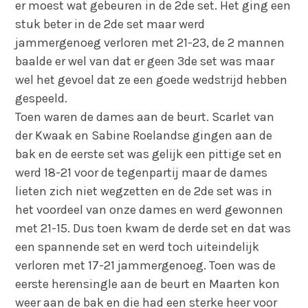
er moest wat gebeuren in de 2de set. Het ging een
stuk beter in de 2de set maar werd
jammergenoeg verloren met 21-23, de 2 mannen
baalde er wel van dat er geen 3de set was maar
wel het gevoel dat ze een goede wedstrijd hebben
gespeeld.
Toen waren de dames aan de beurt. Scarlet van
der Kwaak en Sabine Roelandse gingen aan de
bak en de eerste set was gelijk een pittige set en
werd 18-21 voor de tegenpartij maar de dames
lieten zich niet wegzetten en de 2de set was in
het voordeel van onze dames en werd gewonnen
met 21-15. Dus toen kwam de derde set en dat was
een spannende set en werd toch uiteindelijk
verloren met 17-21 jammergenoeg. Toen was de
eerste herensingle aan de beurt en Maarten kon
weer aan de bak en die had een sterke heer voor