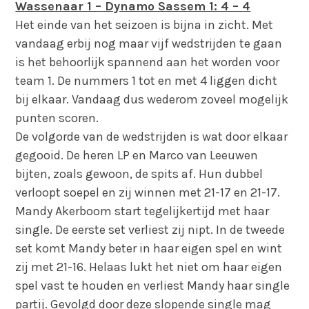
Wassenaar 1 – Dynamo Sassem 1: 4 – 4
Het einde van het seizoen is bijna in zicht. Met
vandaag erbij nog maar vijf wedstrijden te gaan
is het behoorlijk spannend aan het worden voor
team 1. De nummers 1 tot en met 4 liggen dicht
bij elkaar. Vandaag dus wederom zoveel mogelijk
punten scoren.
De volgorde van de wedstrijden is wat door elkaar
gegooid. De heren LP en Marco van Leeuwen
bijten, zoals gewoon, de spits af. Hun dubbel
verloopt soepel en zij winnen met 21-17 en 21-17.
Mandy Akerboom start tegelijkertijd met haar
single. De eerste set verliest zij nipt. In de tweede
set komt Mandy beter in haar eigen spel en wint
zij met 21-16. Helaas lukt het niet om haar eigen
spel vast te houden en verliest Mandy haar single
partij. Gevolgd door deze slopende single mag