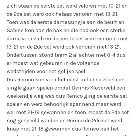
zich staan de eerste set werd veloren met 10-21 en
de 2de set werd ook helaas verloren met 13-21.
Toen was de eerste damessingle aan de beurt en
Sabine kon aan de bak en die had ook een sterke
dame voor zich en de eerste set werd verloren met
13-21 en de 2de set werd ook verloren met 13-21.
Ondertussen stond team 2 al achter met 0-4 dus
er moest wat gebeuren in de volgende
wedstrijden voor het gelijke spel.
Dus Remco kon voor het eerst in het seizoen een
single gaan spelen omdat Dennis Klaverveld een
weekendje weg was dus Remco ging de eerste set
spelen en werd behoorlijk spannend maar werd
wel met 21-19 gewonnen en toen moest de 2de set
nog gespeeld worden en Remco de 2de set werd
knap met 21-18 gewonnen dus Remco had het