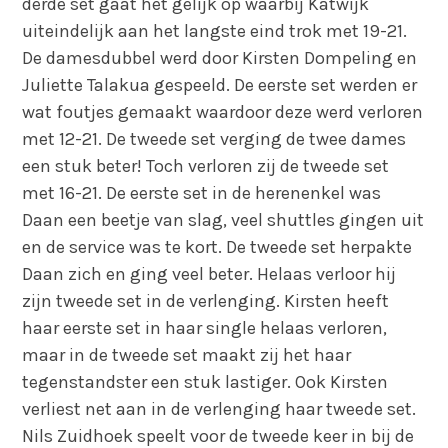
derde set gaat het gelijk op waarbij Katwijk
uiteindelijk aan het langste eind trok met 19-21.
De damesdubbel werd door Kirsten Dompeling en
Juliette Talakua gespeeld. De eerste set werden er
wat foutjes gemaakt waardoor deze werd verloren
met 12-21. De tweede set verging de twee dames
een stuk beter! Toch verloren zij de tweede set
met 16-21. De eerste set in de herenenkel was
Daan een beetje van slag, veel shuttles gingen uit
en de service was te kort. De tweede set herpakte
Daan zich en ging veel beter. Helaas verloor hij
zijn tweede set in de verlenging. Kirsten heeft
haar eerste set in haar single helaas verloren,
maar in de tweede set maakt zij het haar
tegenstandster een stuk lastiger. Ook Kirsten
verliest net aan in de verlenging haar tweede set.
Nils Zuidhoek speelt voor de tweede keer in bij de