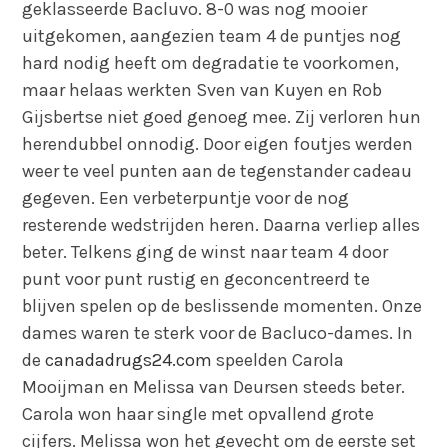
geklasseerde Bacluvo. 8-0 was nog mooier
uitgekomen, aangezien team 4 de puntjes nog
hard nodig heeft om degradatie te voorkomen,
maar helaas werkten Sven van Kuyen en Rob
Gijsbertse niet goed genoeg mee. Zij verloren hun
herendubbel onnodig. Door eigen foutjes werden
weer te veel punten aan de tegenstander cadeau
gegeven. Een verbeterpuntje voor de nog
resterende wedstrijden heren. Daarna verliep alles
beter. Telkens ging de winst naar team 4 door
punt voor punt rustig en geconcentreerd te
blijven spelen op de beslissende momenten. Onze
dames waren te sterk voor de Bacluco-dames. In
de
canadadrugs24.com
speelden Carola
Mooijman en Melissa van Deursen steeds beter.
Carola won haar single met opvallend grote
cijfers. Melissa won het gevecht om de eerste set