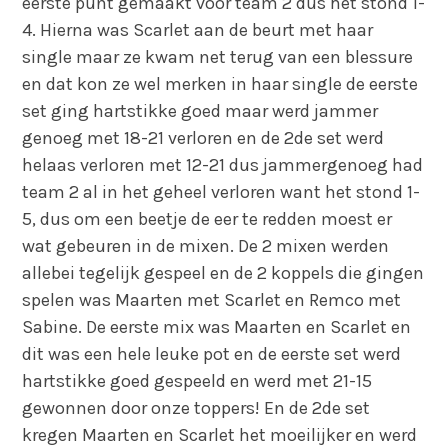
eerste punt gemaakt voor team 2 dus het stond 1-
4. Hierna was Scarlet aan de beurt met haar
single maar ze kwam net terug van een blessure
en dat kon ze wel merken in haar single de eerste
set ging hartstikke goed maar werd jammer
genoeg met 18-21 verloren en de 2de set werd
helaas verloren met 12-21 dus jammergenoeg had
team 2 al in het geheel verloren want het stond 1-
5, dus om een beetje de eer te redden moest er
wat gebeuren in de mixen. De 2 mixen werden
allebei tegelijk gespeel en de 2 koppels die gingen
spelen was Maarten met Scarlet en Remco met
Sabine. De eerste mix was Maarten en Scarlet en
dit was een hele leuke pot en de eerste set werd
hartstikke goed gespeeld en werd met 21-15
gewonnen door onze toppers! En de 2de set
kregen Maarten en Scarlet het moeilijker en werd