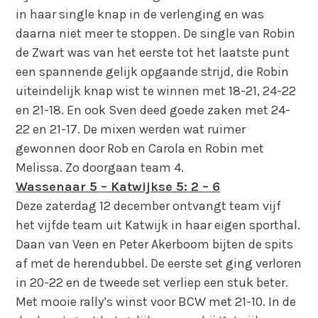
in haar single knap in de verlenging en was
daarna niet meer te stoppen. De single van Robin
de Zwart was van het eerste tot het laatste punt
een spannende gelijk opgaande strijd, die Robin
uiteindelijk knap wist te winnen met 18-21, 24-22
en 21-18. En ook Sven deed goede zaken met 24-
22 en 21-17. De mixen werden wat ruimer
gewonnen door Rob en Carola en Robin met
Melissa. Zo doorgaan team 4.
Wassenaar 5 – Katwijkse 5: 2 – 6
Deze zaterdag 12 december ontvangt team vijf
het vijfde team uit Katwijk in haar eigen sporthal.
Daan van Veen en Peter Akerboom bijten de spits
af met de herendubbel. De eerste set ging verloren
in 20-22 en de tweede set verliep een stuk beter.
Met mooie rally’s winst voor BCW met 21-10. In de