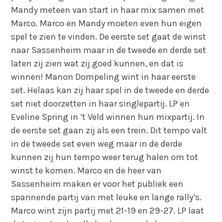
Mandy meteen van start in haar mix samen met
Marco. Marco en Mandy moeten even hun eigen
spel te zien te vinden. De eerste set gaat de winst
naar Sassenheim maar in de tweede en derde set
laten zij zien wat zij goed kunnen, en dat is
winnen! Manon Dompeling wint in haar eerste
set. Helaas kan zij haar spel in de tweede en derde
set niet doorzetten in haar singlepartij. LP en
Eveline Spring in ’t Veld winnen hun mixpartij. In
de eerste set gaan zij als een trein. Dit tempo valt
in de tweede set even weg maar in de derde
kunnen zij hun tempo weer terug halen om tot
winst te komen. Marco en de heer van
Sassenheim maken er voor het publiek een
spannende partij van met leuke en lange rally’s.
Marco wint zijn partij met 21-19 en 29-27. LP laat