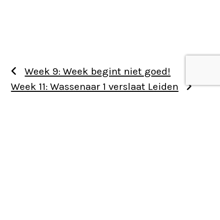
Week 9: Week begint niet goed!
Week 11: Wassenaar 1 verslaat Leiden
Use