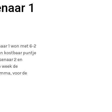
naar 1
naar 1 won met 6-2
en kostbaar puntje
senaar 2 en
 week de
amma, voor de