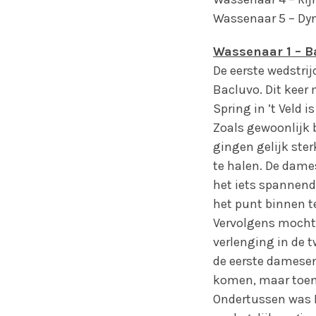
Wassenaar 5 – Dy
Wassenaar 1 – Ba
De eerste wedstri
Bacluvo. Dit keer
Spring in ’t Veld 
Zoals gewoonlijk
gingen gelijk ster
te halen. De dame
het iets spannend
het punt binnen t
Vervolgens mocht 
verlenging in de 
de eerste damesenk
komen, maar toen 
Ondertussen was 