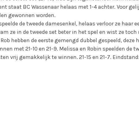
nt staat BC Wassenaar helaas met 1-4 achter. Voor gel
jden gewonnen worden.
peelde de tweede damesenkel, helaas verloor ze haar ee
am ze in de tweede set beter in het spel en wist ze toch 
 Rob hebben de eerste gemengd dubbel gespeeld, deze h
nnen met 21-10 en 21-9. Melissa en Robin speelden de
sten vrij gemakkelijk te winnen. 21-15 en 21-7. Eindstand: