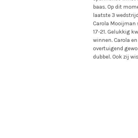
baas. Op dit mome
laatste 3 wedstri
Carola Mooijman s
17-21. Gelukkig kw
winnen. Carola en
overtuigend gewo
dubbel. Ook zij wi