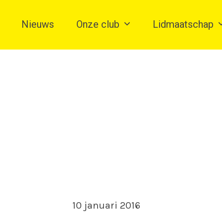
Nieuws
Onze club
Lidmaatschap
10 januari 2016