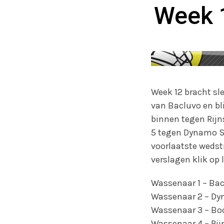
Week 
Week 12 bracht sl
van Bacluvo en bl
binnen tegen Rijn
5 tegen Dynamo 
voorlaatste wedst
verslagen klik op 
Wassenaar 1 – Bacl
Wassenaar 2 – Dy
Wassenaar 3 – Bo
Wassenaar 4 – Rijn