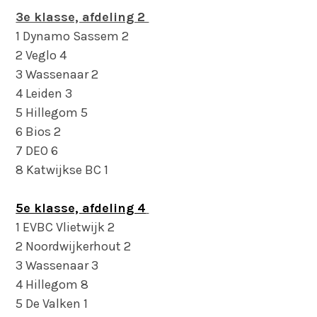
3e klasse, afdeling 2
1 Dynamo Sassem 2
2 Veglo 4
3 Wassenaar 2
4 Leiden 3
5 Hillegom 5
6 Bios 2
7 DEO 6
8 Katwijkse BC 1
5e klasse, afdeling 4
1 EVBC Vlietwijk 2
2 Noordwijkerhout 2
3 Wassenaar 3
4 Hillegom 8
5 De Valken 1