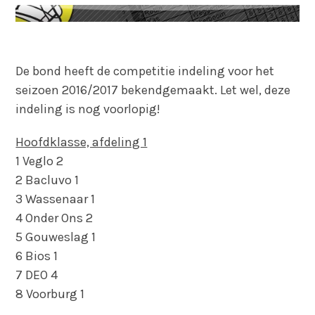
De bond heeft de competitie indeling voor het
seizoen 2016/2017 bekendgemaakt. Let wel, deze
indeling is nog voorlopig!
Hoofdklasse, afdeling 1
1 Veglo 2
2 Bacluvo 1
3 Wassenaar 1
4 Onder Ons 2
5 Gouweslag 1
6 Bios 1
7 DEO 4
8 Voorburg 1