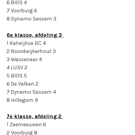
6 BIOS 4
7 Voorburg 6
8 Dynamo Sassem 3
6e klasse, afdeling 3
1 Katwijkse BC 4
2 Noordwijkerhout 3
3 Wassenaar 4
4 LUSV 2
5 BIOS 5
6 De Valken 2
7 Dynamo Sassem 4
8 Hillegom 9
7e klasse, afdeling 2
1 Zeemeeuwen 6
2 Voorburg 8