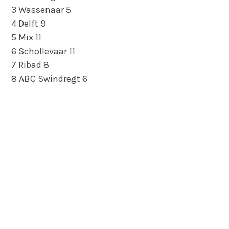
3 Wassenaar 5
4 Delft 9
5 Mix 11
6 Schollevaar 11
7 Ribad 8
8 ABC Swindregt 6