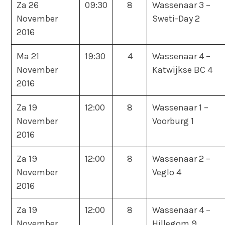
Za 26
09:30
8
Wassenaar 3 –
November
Sweti-Day 2
2016
Ma 21
19:30
4
Wassenaar 4 –
November
Katwijkse BC 4
2016
Za 19
12:00
8
Wassenaar 1 –
November
Voorburg 1
2016
Za 19
12:00
8
Wassenaar 2 –
November
Veglo 4
2016
Za 19
12:00
8
Wassenaar 4 –
November
Hillegom 9