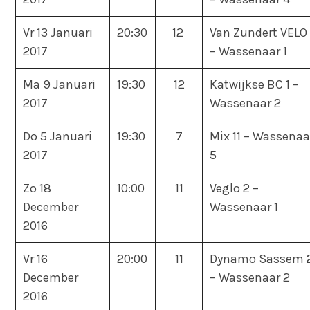
Vr 13 Januari
20:30
12
Van Zundert VELO
2017
– Wassenaar 1
Ma 9 Januari
19:30
12
Katwijkse BC 1 –
2017
Wassenaar 2
Do 5 Januari
19:30
7
Mix 11 – Wassenaa
2017
5
Zo 18
10:00
11
Veglo 2 –
December
Wassenaar 1
2016
Vr 16
20:00
11
Dynamo Sassem 
December
– Wassenaar 2
2016