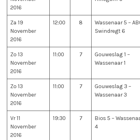
2016
Za 19
12:00
8
Wassenaar 5 – AB
November
Swindregt 6
2016
Zo 13
11:00
7
Gouweslag 1 –
November
Wassenaar 1
2016
Zo 13
11:00
7
Gouweslag 3 –
November
Wassenaar 3
2016
Vr 11
19:30
7
Bios 5 – Wassena
November
4
2016