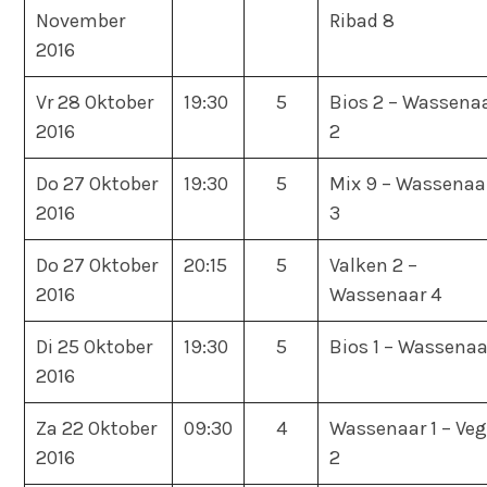
November
Ribad 8
2016
Vr 28 Oktober
19:30
5
Bios 2 – Wassena
2016
2
Do 27 Oktober
19:30
5
Mix 9 – Wassenaa
2016
3
Do 27 Oktober
20:15
5
Valken 2 –
2016
Wassenaar 4
Di 25 Oktober
19:30
5
Bios 1 – Wassenaa
2016
Za 22 Oktober
09:30
4
Wassenaar 1 – Veg
2016
2