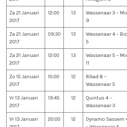
Za 21 Januari
12:00
13
Wassenaar 3 – Mi
2017
9
Za 21 Januari
09:30
13
Wassenaar 4 – Bi
2017
5
Za 21 Januari
12:00
13
Wassenaar 5 – Mi
2017
11
Zo 15 Januari
10:00
12
Ribad 8 –
2017
Wassenaar 5
Vr 13 Januari
19:45
12
Quintus 4 –
2017
Wassenaar 3
Vr 13 Januari
20:00
12
Dynamo Sassem 
2017
– Wassenaar 4