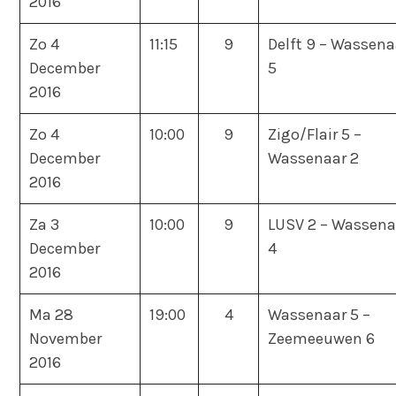
2016
Zo 4
11:15
9
Delft 9 – Wassena
December
5
2016
Zo 4
10:00
9
Zigo/Flair 5 –
December
Wassenaar 2
2016
Za 3
10:00
9
LUSV 2 – Wassena
December
4
2016
Ma 28
19:00
4
Wassenaar 5 –
November
Zeemeeuwen 6
2016