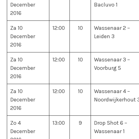
December
Bacluvo 1
2016
Za 10
12:00
10
Wassenaar 2 –
December
Leiden 3
2016
Za 10
12:00
10
Wassenaar 3 –
December
Voorburg 5
2016
Za 10
12:00
10
Wassenaar 4 –
December
Noordwijkerhout 
2016
Zo 4
13:00
9
Drop Shot 6 –
December
Wassenaar 1