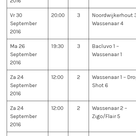
2016
Vr 30
20:00
3
Noordwijkerhout 
September
Wassenaar 4
2016
Ma 26
19:30
3
Bacluvo 1 –
September
Wassenaar 1
2016
Za 24
12:00
2
Wassenaar 1 – Dro
September
Shot 6
2016
Za 24
12:00
2
Wassenaar 2 –
September
Zigo/Flair 5
2016