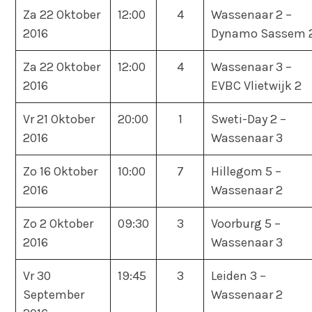
Za 22 Oktober
12:00
4
Wassenaar 2 –
2016
Dynamo Sassem 
Za 22 Oktober
12:00
4
Wassenaar 3 –
2016
EVBC Vlietwijk 2
Vr 21 Oktober
20:00
1
Sweti-Day 2 –
2016
Wassenaar 3
Zo 16 Oktober
10:00
7
Hillegom 5 –
2016
Wassenaar 2
Zo 2 Oktober
09:30
3
Voorburg 5 –
2016
Wassenaar 3
Vr 30
19:45
3
Leiden 3 –
September
Wassenaar 2