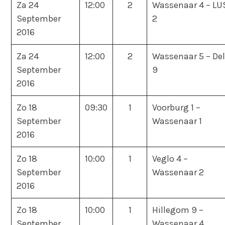
Za 24
12:00
2
Wassenaar 4 – LU
September
2
2016
Za 24
12:00
2
Wassenaar 5 – Del
September
9
2016
Zo 18
09:30
1
Voorburg 1 –
September
Wassenaar 1
2016
Zo 18
10:00
1
Veglo 4 –
September
Wassenaar 2
2016
Zo 18
10:00
1
Hillegom 9 –
September
Wassenaar 4