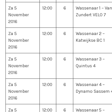
Za 5
12:00
6
Wassenaar 1 – Va
November
Zundert VELO 7
2016
Za 5
12:00
6
Wassenaar 2 –
November
Katwijkse BC 1
2016
Za 5
12:00
6
Wassenaar 3 –
November
Quintus 4
2016
Za 5
12:00
6
Wassenaar 4 –
November
Dynamo Sassem 
2016
Za 5
12:00
6
Wassenaar 5 –