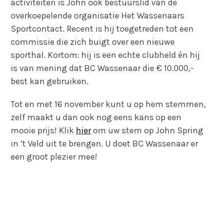
activiteiten is John ook bestuurslid van de
overkoepelende organisatie Het Wassenaars
Sportcontact. Recent is hij toegetreden tot een
commissie die zich buigt over een nieuwe
sporthal. Kortom: hij is een echte clubheld én hij
is van mening dat BC Wassenaar die € 10.000,-
best kan gebruiken.
Tot en met 16 november kunt u op hem stemmen,
zelf maakt u dan ook nog eens kans op een
mooie prijs! Klik
hier
om uw stem op John Spring
in ’t Veld uit te brengen. U doet BC Wassenaar er
een groot plezier mee!