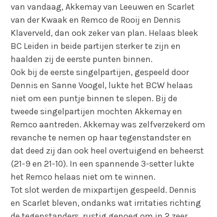
van vandaag, Akkemay van Leeuwen en Scarlet
van der Kwaak en Remco de Rooij en Dennis
Klaverveld, dan ook zeker van plan. Helaas bleek
BC Leiden in beide partijen sterker te zijn en
haalden zij de eerste punten binnen.
Ook bij de eerste singelpartijen, gespeeld door
Dennis en Sanne Voogel, lukte het BCW helaas
niet om een puntje binnen te slepen. Bij de
tweede singelpartijen mochten Akkemay en
Remco aantreden. Akkemay was zelfverzekerd om
revanche te nemen op haar tegenstandster en
dat deed zij dan ook heel overtuigend en beheerst
(21-9 en 21-10). In een spannende 3-setter lukte
het Remco helaas niet om te winnen.
Tot slot werden de mixpartijen gespeeld. Dennis
en Scarlet bleven, ondanks wat irritaties richting
de tegenstanders, rustig genoeg om in 2 zeer