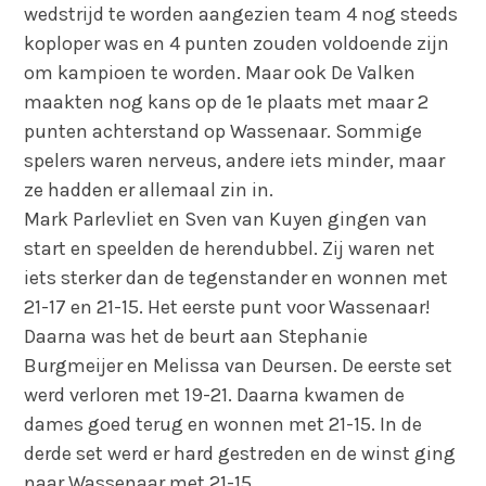
wedstrijd te worden aangezien team 4 nog steeds
koploper was en 4 punten zouden voldoende zijn
om kampioen te worden. Maar ook De Valken
maakten nog kans op de 1e plaats met maar 2
punten achterstand op Wassenaar. Sommige
spelers waren nerveus, andere iets minder, maar
ze hadden er allemaal zin in.
Mark Parlevliet en Sven van Kuyen gingen van
start en speelden de herendubbel. Zij waren net
iets sterker dan de tegenstander en wonnen met
21-17 en 21-15. Het eerste punt voor Wassenaar!
Daarna was het de beurt aan Stephanie
Burgmeijer en Melissa van Deursen. De eerste set
werd verloren met 19-21. Daarna kwamen de
dames goed terug en wonnen met 21-15. In de
derde set werd er hard gestreden en de winst ging
naar Wassenaar met 21-15.