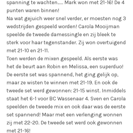
spanning te wachten….. Mark won met 21-16! De 4
punten waren binnen!
Na wat gejuich weer snel verder, er moesten nog 3
wedstrijden gespeeld worden! Carola Mooijman
speelde de tweede damessingle en zij bleek te
sterk voor haar tegenstander. Zij won overtuigend
met 21-10 en 21-11.
Toen werden de mixen gespeeld. Als eerste was
het de beurt aan Robin en Melissa, een superduo!
De eerste set was spannend, het ging gelijk op,
maar ze wisten te winnen met 21-19. En ook de
tweede set werd gewonnen: 21-15 winst. Inmiddels
staat het 6-1 voor BC Wassenaar 4. Sven en Carola
speelden de tweede mix en ook daar was de eerste
set spannend! Maar met een verlenging wonnen
zij met 22-20. De tweede set werd ook gewonnen
met 21-16!