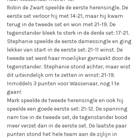
Robin de Zwart speelde de eerste herensingle. De
eerste set verloor hij met 14-21, maar hij kwam
terug in de tweede set en won met 21-19. De
tegenstander bleek te sterk in de derde set: 17-21.
Stephanie speelde de eerste damessingle en ging
lekker van start in de eerste set: 21-11 winst. De
tweede set werd haar moeilijker gemaakt door de
tegenstander. Stephanie stond achter, maar wist
dit uiteindelijk om te zetten in winst: 21-19.
Inmiddels 3 punten voor Wassenaar, nog 1 te
gaan!
Mark speelde de tweede herensingle en ook hij
speelde een goede eerste set: 21-12. De spanning
nam toe in de tweede set, de tegenstander bood
meer verzet dan in de eerste set. De laatste paar
punten stond het hele team aan de zijlijn in