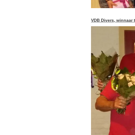
VDB Divers, winnaar 