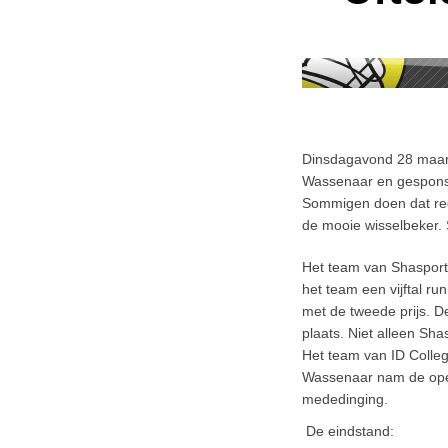
Dinsdagavond 28 maar
Wassenaar en gesponso
Sommigen doen dat rege
de mooie wisselbeker. S
Het team van Shasportc
het team een vijftal r
met de tweede prijs. 
plaats. Niet alleen Sh
Het team van ID Colleg
Wassenaar nam de open
mededinging.
De eindstand: