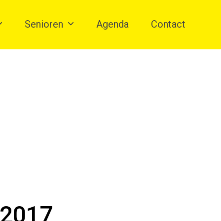
Senioren
Agenda
Contact
 2017