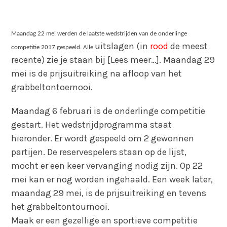
Maandag 22 mei werden de laatste wedstrijden van de onderlinge
uit
sla
gen (in
rood
de meest
competitie 2017 gespeeld. Alle
recente) zie je staan bij [Lees meer…]. Maandag 29
mei is de prijsuitreiking na afloop van het
grabbeltontoernooi.
Maandag 6 februari is de onderlinge competitie
gestart. Het wedstrijdprogramma staat
hieronder. Er wordt gespeeld om 2 gewonnen
partijen. De reservespelers staan op de lijst,
mocht er een keer vervanging nodig zijn. Op 22
mei kan er nog worden ingehaald. Een week later,
maandag 29 mei, is de prijsuitreiking en tevens
het grabbeltontournooi.
Maak er een gezellige en sportieve competitie