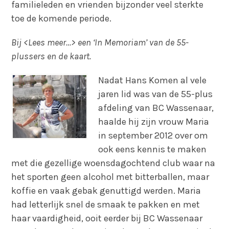
familieleden en vrienden bijzonder veel sterkte
toe de komende periode.
Bij <Lees meer…> een ‘In Memoriam’ van de 55-
plussers en de kaart.
Nadat Hans Komen al vele
jaren lid was van de 55-plus
afdeling van BC Wassenaar,
haalde hij zijn vrouw Maria
in september 2012 over om
ook eens kennis te maken
met die gezellige woensdagochtend club waar na
het sporten geen alcohol met bitterballen, maar
koffie en vaak gebak genuttigd werden. Maria
had letterlijk snel de smaak te pakken en met
haar vaardigheid, ooit eerder bij BC Wassenaar