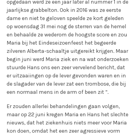
opgedaan werd ze een jaar later al nummer 1 in de
jaarlijkse grabbelton. Ook in 2016 was ze eerste
dame en niet te geloven speelde ze kort geleden
op woensdag 31 mei nog de sterren van de hemel
en behaalde ze wederom de hoogste score en zou
Maria bij het Eindeseizoenfeest het begeerde
zilveren Alberta-schaaltje uitgereikt krijgen. Maar
begin juni werd Maria ziek en na wat onderzoeken
stuurde Hans ons een zeer vervelend bericht, dat
er uitzaaiingen op de lever gevonden waren en in
de slagader van de lever zat een trombose, die bij
een normaal mens in de arm of been zit “.
Er zouden allerlei behandelingen gaan volgen,
maar op 22 juni kregen Maria en Hans het slechte
nieuws, dat het ziekenhuis niets meer voor Maria
kon doen, omdat het een zeer agressieve vorm