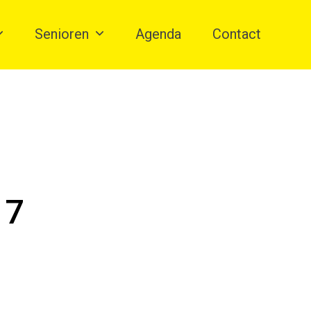
Senioren
Agenda
Contact
17