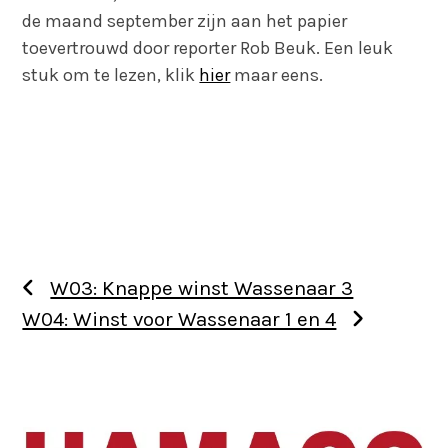
de maand september zijn aan het papier
toevertrouwd door reporter Rob Beuk. Een leuk
stuk om te lezen, klik
hier
maar eens.
W03: Knappe winst Wassenaar 3
W04: Winst voor Wassenaar 1 en 4
Use