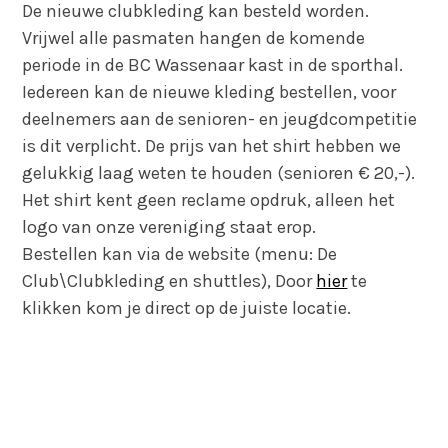
De nieuwe clubkleding kan besteld worden.
Vrijwel alle pasmaten hangen de komende
periode in de BC Wassenaar kast in de sporthal.
Iedereen kan de nieuwe kleding bestellen, voor
deelnemers aan de senioren- en jeugdcompetitie
is dit verplicht. De prijs van het shirt hebben we
gelukkig laag weten te houden (senioren € 20,-).
Het shirt kent geen reclame opdruk, alleen het
logo van onze vereniging staat erop.
Bestellen kan via de website (menu: De
Club\Clubkleding en shuttles), Door
hier
te
klikken kom je direct op de juiste locatie.