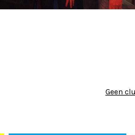
Geen cl