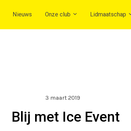
Nieuws
Onze club
Lidmaatschap
3 maart 2019
Blij met Ice Event