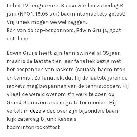
In het TV-programma Kassa worden zaterdag 8
juni (NPO 1, 19.05 uur) badmintonrackets getest!
Vrij uniek mogen we wel zeggen.
Eén van de top-bespanners, Edwin Gruijs, gaat
dat doen.
Edwin Gruijs heeft zijn tenniswinkel al 35 jaar,
maar is de laatste tien jaar fanatiek bezig met
het bespannen van rackets (squash, badminton
en tennis).
Zo fanatiek, dat hij de laatste jaren de
rackets mag bespannen van de tennistoppers. Hij
vliegt de wereld over om z’n werk te doen op
Grand Slams en andere grote toernooien. Hij
vertelt in
deze video
over zijn bijzondere baan.
Kijk zaterdag 8 juni: Kassa’s
badmintonrackettest