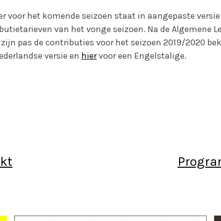
er voor het komende seizoen staat in aangepaste versie 
butietarieven van het vorige seizoen. Na de Algemene 
zijn pas de contributies voor het seizoen 2019/2020 be
ederlandse versie en
hier
voor een Engelstalige.
kt
Progra