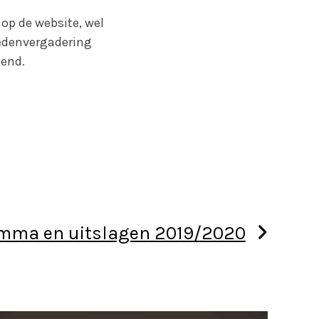
op de website, wel
Ledenvergadering
kend.
mma en uitslagen 2019/2020