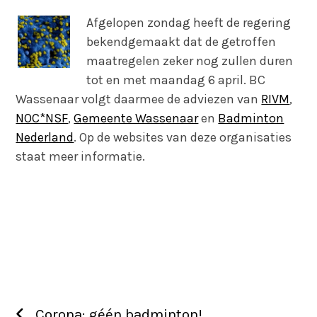
Afgelopen zondag heeft de regering
bekendgemaakt dat de getroffen
maatregelen zeker nog zullen duren
tot en met maandag 6 april. BC
Wassenaar volgt daarmee de adviezen van
RIVM
,
NOC*NSF
,
Gemeente Wassenaar
en
Badminton
Nederland
. Op de websites van deze organisaties
staat meer informatie.
Corona: géén badminton!