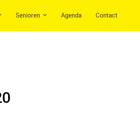
Senioren
Agenda
Contact
20