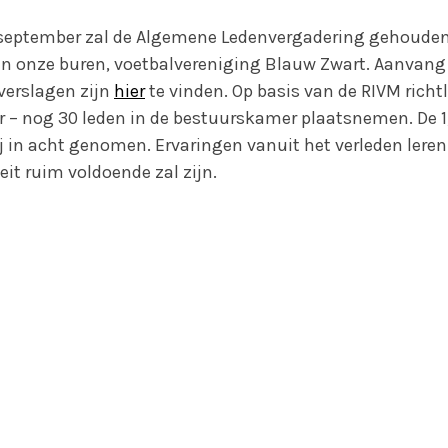
september zal de Algemene Ledenvergadering gehouden
 onze buren, voetbalvereniging Blauw Zwart. Aanvang 
verslagen zijn
hier
te vinden. Op basis van de RIVM richt
r – nog 30 leden in de bestuurskamer plaatsnemen. De 1
ij in acht genomen. Ervaringen vanuit het verleden leren
it ruim voldoende zal zijn.