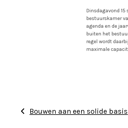
Dinsdagavond 15 
bestuurskamer van
agenda en de jaar
buiten het bestuu
regel wordt daarb
maximale capacite
Bouwen aan een solide basis