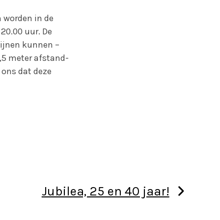
 worden in de
20.00 uur. De
lijnen kunnen –
,5 meter afstand-
 ons dat deze
Jubilea, 25 en 40 jaar!