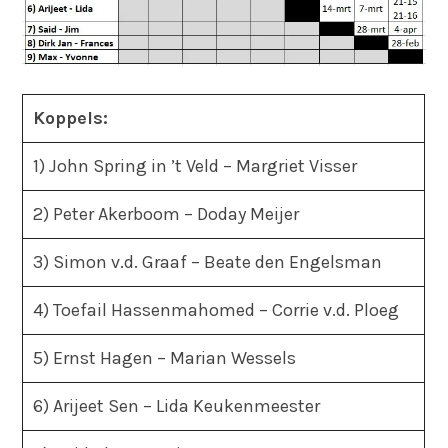
Koppels:
1) John Spring in ’t Veld – Margriet Visser
2) Peter Akerboom – Doday Meijer
3) Simon v.d. Graaf – Beate den Engelsman
4) Toefail Hassenmahomed – Corrie v.d. Ploeg
5) Ernst Hagen – Marian Wessels
6) Arijeet Sen – Lida Keukenmeester