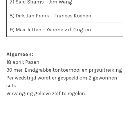
7) Said Shams – Jim Wang
8) Dirk Jan Pronk – Frances Koenen
9) Max Jetten – Yvonne v.d. Gugten
Algemeen:
18 april: Pasen
30 mei: Eindgrabbeltontoernooi en prijsuitreiking
Per wedstrijd wordt er gespeeld om 2 gewonnen
sets.
Vervanging gelieve zelf te regelen.