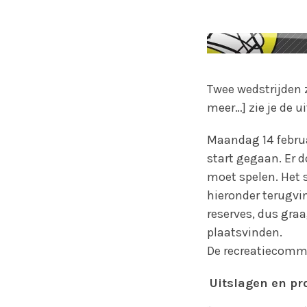
Twee wedstrijden 
meer…] zie je de 
Maandag 14 febru
start gegaan. Er 
moet spelen. Het s
hieronder terugvi
reserves, dus graa
plaatsvinden.
De recreatiecommi
Uitslagen en p