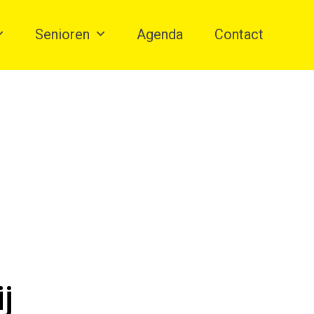
Senioren
Agenda
Contact
j