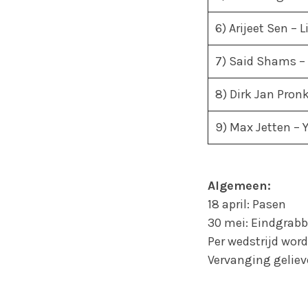
6) Arijeet Sen –
7) Said Shams –
8) Dirk Jan Pron
9) Max Jetten – 
Algemeen:
18 april: Pasen
30 mei: Eindgrabb
Per wedstrijd wor
Vervanging gelieve