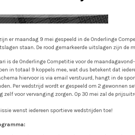
zijn er maandag 9 mei gespeeld in de Onderlinge Competi
uitslagen staan. De rood gemarkeerde uitslagen zijn de m
ari is de Onderlinge Competitie voor de maandagavond
doen in totaal 9 koppels mee, wat dus betekent dat ieder
chema hiervoor is via email verstuurd, hangt in de spor
nden. Per wedstrijd wordt er gespeeld om 2 gewonnen set
g zelf voor vervanging zorgen. Op 30 mei zal de prijsuit
ssie wenst iedereen sportieve wedstrijden toe!
rogramma: