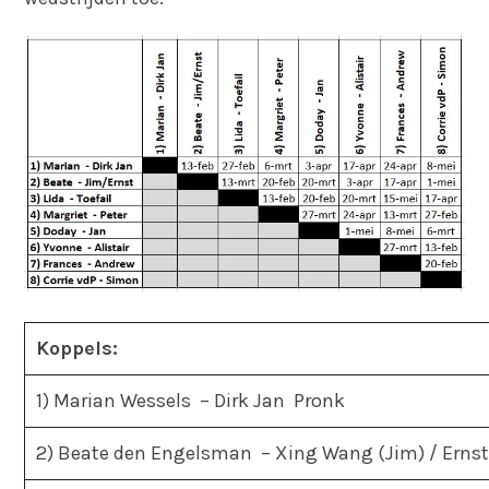
Koppels:
1) Marian Wessels – Dirk Jan Pronk
2) Beate den Engelsman – Xing Wang (Jim) / Erns