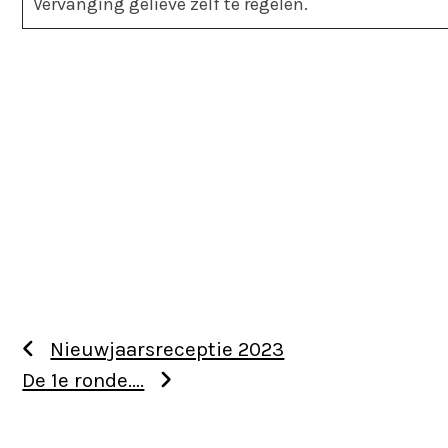
Vervanging gelieve zelf te regelen.
Nieuwjaarsreceptie 2023
De 1e ronde….