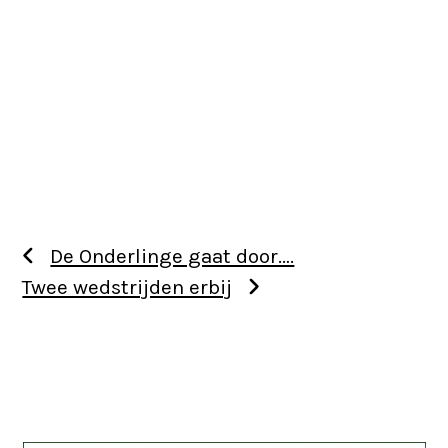
De Onderlinge gaat door….
Twee wedstrijden erbij