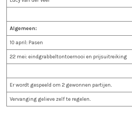
Lucy van der Veer
Algemeen:
10 april: Pasen
22 mei: eindgrabbeltontoernooi en prijsuitreiking
Er wordt gespeeld om 2 gewonnen partijen.
Vervanging gelieve zelf te regelen.