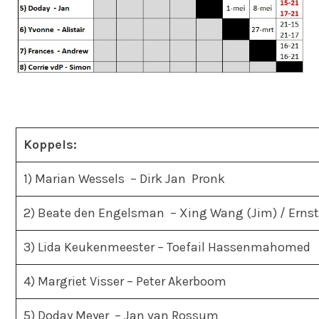
Koppels:
1) Marian Wessels – Dirk Jan Pronk
2) Beate den Engelsman – Xing Wang (Jim) / Erns
3) Lida Keukenmeester – Toefail Hassenmahomed
4) Margriet Visser – Peter Akerboom
5) Doday Meyer – Jan van Rossum