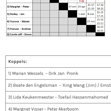
Koppels:
1) Marian Wessels – Dirk Jan Pronk
2) Beate den Engelsman – Xing Wang (Jim) / Erns
3) Lida Keukenmeester – Toefail Hassenmahomed
4) Margriet Visser – Peter Akerboom